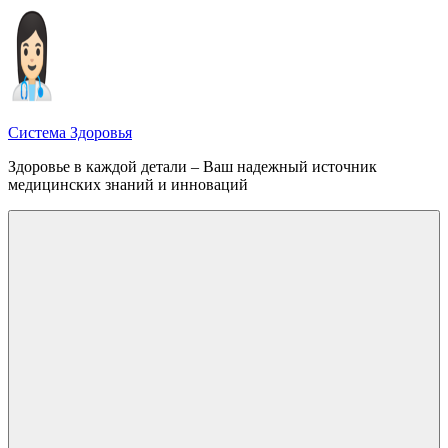
Перейти
к
содержимому
Система Здоровья
Здоровье в каждой детали – Ваш надежный источник
медицинских знаний и инноваций
Меню