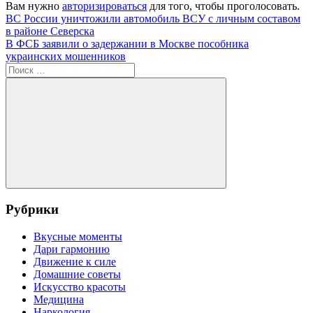
Вам нужно
авторизироваться
для того, чтобы проголосовать.
Навигация
Предыдущая
ВС России уничтожили автомобиль ВСУ с личным составом
запись:
в районе Северска
по
Следующая
В ФСБ заявили о задержании в Москве пособника
записям
запись:
украинских мошенников
Поиск
для:
Поиск
Рубрики
Вкусные моменты
Дари гармонию
Движение к силе
Домашние советы
Искусство красоты
Медицина
Наркология