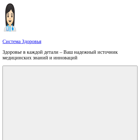
Перейти
к
содержимому
Система Здоровья
Здоровье в каждой детали – Ваш надежный источник
медицинских знаний и инноваций
Меню