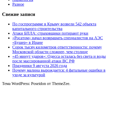
Разное
Свежие записи
По госпрограмме в Крыму возвели 542 объекта
капитального строительства
Атаки БПЛА: страховщики потирают руки
«Росатом» начал возвращать специалистов на АЭС
«Бушер» в Иране
Сорок тысяч километров ответственности: почему
Московской области сложнее, чем столице
«45 минут ударов»: Одесса осталась без света и воды
после массированной атаки ВС РФ
Праздники 9 августа 2026 года
Почему малина вырождается: 4 фатальные ошибки в
уходе за культурой
Тема WordPress: Poseidon от ThemeZee.