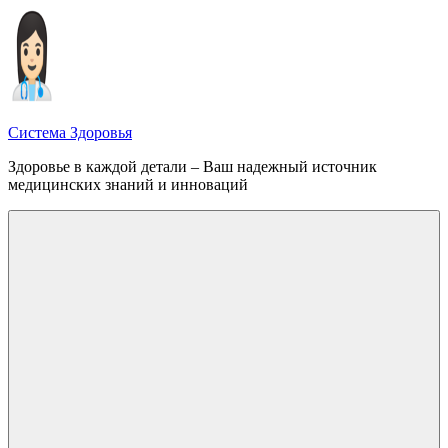
Перейти
к
содержимому
Система Здоровья
Здоровье в каждой детали – Ваш надежный источник
медицинских знаний и инноваций
Меню