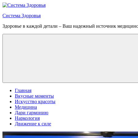
Перейти
к
Система Здоровья
содержимому
Здоровье в каждой детали – Ваш надежный источник медицин
Меню
Главная
Вкусные моменты
Искусство красоты
Медицина
Дари гармонию
Наркология
Движение к силе