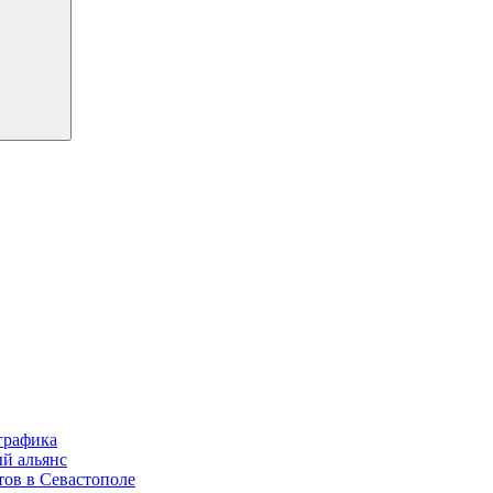
графика
ый альянс
тов в Севастополе