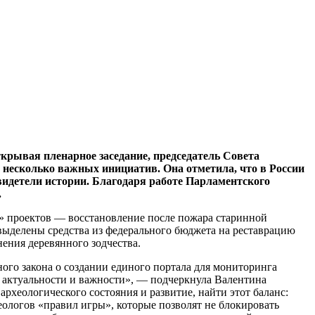
крывая пленарное заседание, председатель Совета
 несколько важных инициатив. Она отметила, что в России
свидетели истории. Благодаря работе Парламентского
.
» проектов — восстановление после пожара старинной
 выделены средства из федерального бюджета на реставрацию
нения деревянного зодчества.
ного закона о создании единого портала для мониторинга
и, актуальности и важности», — подчеркнула Валентина
рхеологического состояния и развитие, найти этот баланс:
хеологов «правил игры», которые позволят не блокировать