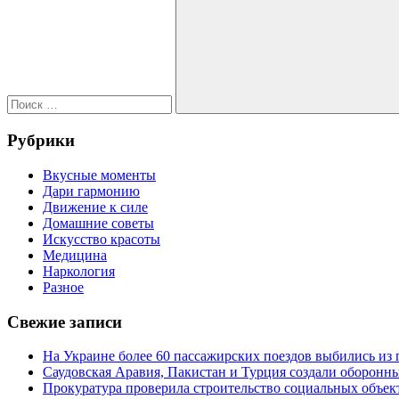
Поиск
Рубрики
Вкусные моменты
Дари гармонию
Движение к силе
Домашние советы
Искусство красоты
Медицина
Наркология
Разное
Свежие записи
На Украине более 60 пассажирских поездов выбились из 
Саудовская Аравия, Пакистан и Турция создали оборонн
Прокуратура проверила строительство социальных объек