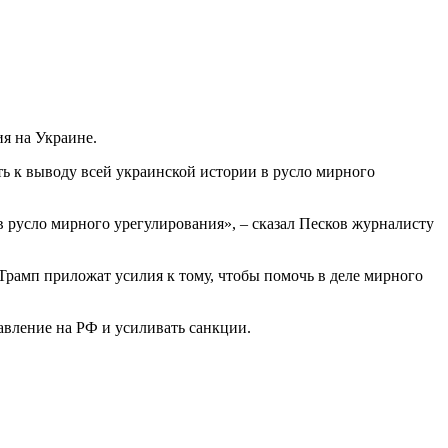
я на Украине.
ть к выводу всей украинской истории в русло мирного
в русло мирного урегулирования», – сказал Песков журналисту
Трамп приложат усилия к тому, чтобы помочь в деле мирного
авление на РФ и усиливать санкции.