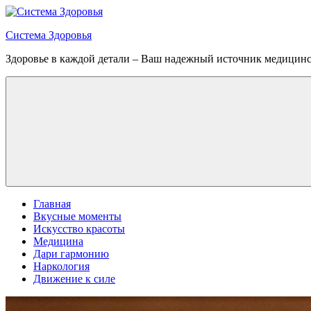
Перейти
к
Система Здоровья
содержимому
Здоровье в каждой детали – Ваш надежный источник медицин
Меню
Главная
Вкусные моменты
Искусство красоты
Медицина
Дари гармонию
Наркология
Движение к силе