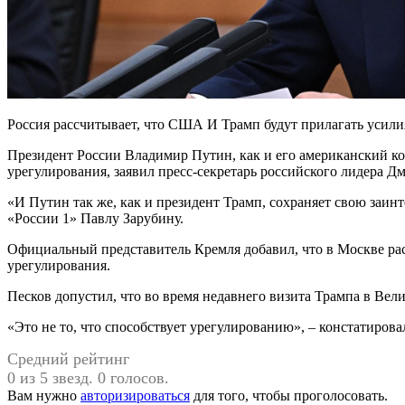
Россия рассчитывает, что США И Трамп будут прилагать усили
Президент России Владимир Путин, как и его американский ко
урегулирования, заявил пресс-секретарь российского лидера Д
«И Путин так же, как и президент Трамп, сохраняет свою заин
«России 1» Павлу Зарубину.
Официальный представитель Кремля добавил, что в Москве рас
урегулирования.
Песков допустил, что во время недавнего визита Трампа в Вел
«Это не то, что способствует урегулированию», – констатирова
Средний рейтинг
0 из 5 звезд. 0 голосов.
Вам нужно
авторизироваться
для того, чтобы проголосовать.