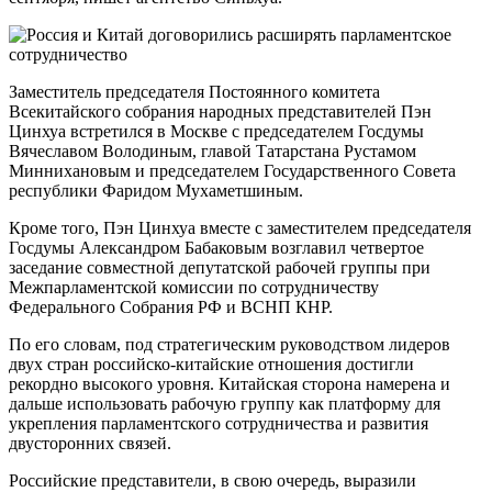
Заместитель председателя Постоянного комитета
Всекитайского собрания народных представителей Пэн
Цинхуа встретился в Москве с председателем Госдумы
Вячеславом Володиным, главой Татарстана Рустамом
Миннихановым и председателем Государственного Совета
республики Фаридом Мухаметшиным.
Кроме того, Пэн Цинхуа вместе с заместителем председателя
Госдумы Александром Бабаковым возглавил четвертое
заседание совместной депутатской рабочей группы при
Межпарламентской комиссии по сотрудничеству
Федерального Собрания РФ и ВСНП КНР.
По его словам, под стратегическим руководством лидеров
двух стран российско-китайские отношения достигли
рекордно высокого уровня. Китайская сторона намерена и
дальше использовать рабочую группу как платформу для
укрепления парламентского сотрудничества и развития
двусторонних связей.
Российские представители, в свою очередь, выразили