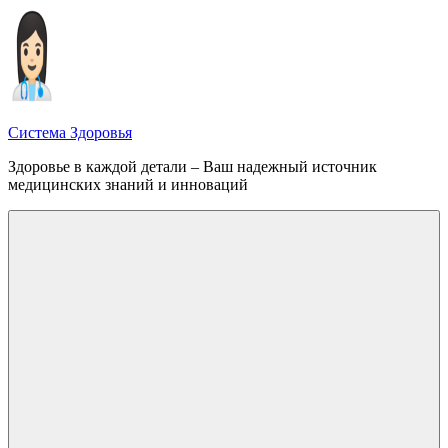
Перейти
к
содержимому
Система Здоровья
Здоровье в каждой детали – Ваш надежный источник
медицинских знаний и инноваций
Меню