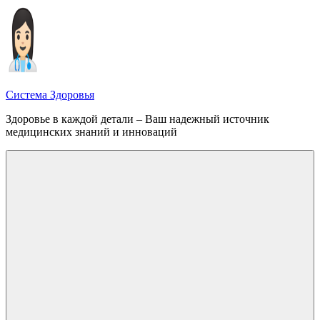
Перейти
к
содержимому
Система Здоровья
Здоровье в каждой детали – Ваш надежный источник
медицинских знаний и инноваций
Меню