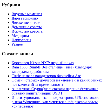
Рубрики
Вкусные моменты
Дари гармонию
Движение к силе
Домашние советы
Искусство красоты
Медицина
Наркология
Разное
Свежие записи
Кроссовер Nissan NX7: первый показ
Ram 1500 Rumble Bee стал еще «злее» благодаря
заводским доработкам
Circle назвала валидаторов блокчейна Arc
Обмен «старых» долларов на «новые»: в каких банках
нет комиссий за прием валюты
Аналитики CryptoQuant связали падение биткоина с
обвалом капитализации USDT
Институционалы взяли под контроль 72% спотового
рынка Wintermute: как меняется внебиржевой объем
криптовалют