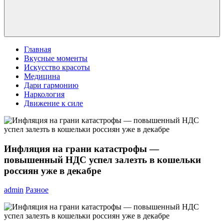
Главная
Вкусные моменты
Искусство красоты
Медицина
Дари гармонию
Наркология
Движение к силе
Инфляция на грани катастрофы —
повышенный НДС успел залезть в кошельки
россиян уже в декабре
admin
Разное