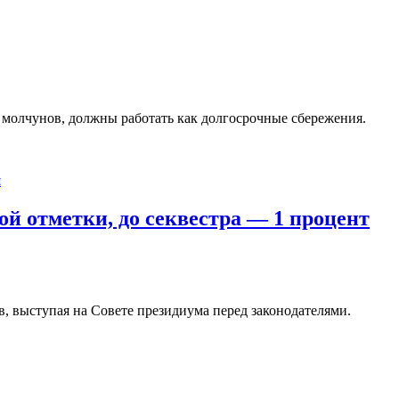
 молчунов, должны работать как долгосрочные сбережения.
й отметки, до секвестра — 1 процент
 выступая на Совете президиума перед законодателями.