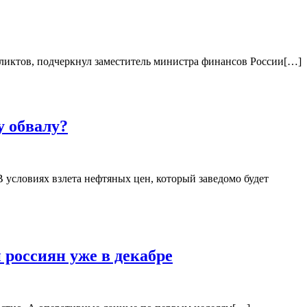
фликтов, подчеркнул заместитель министра финансов России[…]
у обвалу?
условиях взлета нефтяных цен, который заведомо будет
россиян уже в декабре