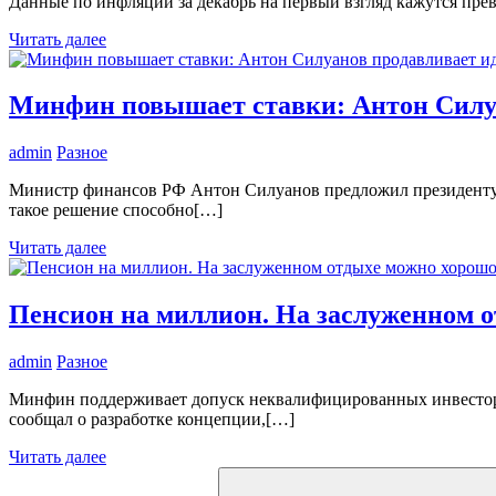
Данные по инфляции за декабрь на первый взгляд кажутся прев
Читать далее
Минфин повышает ставки: Антон Силуа
admin
Разное
Министр финансов РФ Антон Силуанов предложил президенту В
такое решение способно[…]
Читать далее
Пенсион на миллион. На заслуженном о
admin
Разное
Минфин поддерживает допуск неквалифицированных инвесторо
сообщал о разработке концепции,[…]
Читать далее
Поиск
для: