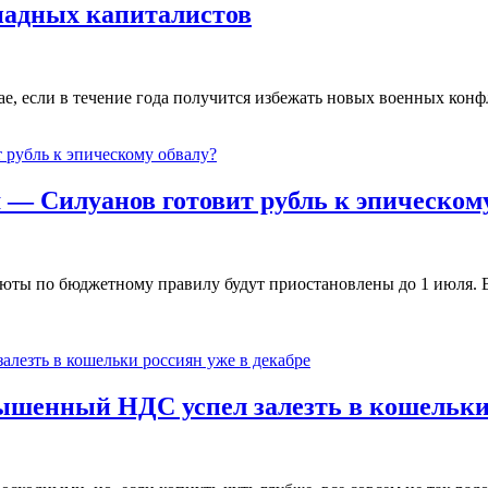
падных капиталистов
ае, если в течение года получится избежать новых военных кон
— Силуанов готовит рубль к эпическом
ты по бюджетному правилу будут приостановлены до 1 июля. В 
шенный НДС успел залезть в кошельки 