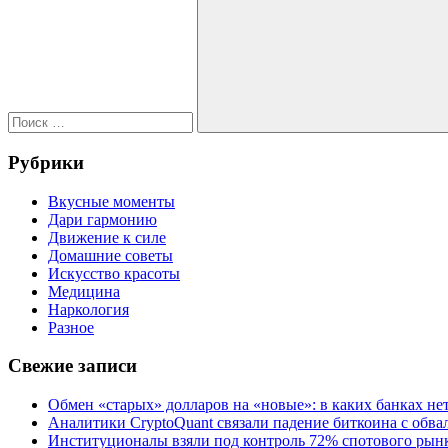
Поиск
Рубрики
Вкусные моменты
Дари гармонию
Движение к силе
Домашние советы
Искусство красоты
Медицина
Наркология
Разное
Свежие записи
Обмен «старых» долларов на «новые»: в каких банках не
Аналитики CryptoQuant связали падение биткоина с обв
Институционалы взяли под контроль 72% спотового рынк