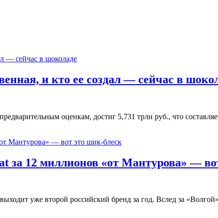
енная, и кто ее создал — сейчас в шоко
предварительным оценкам, достиг 5,731 трлн руб., что составл
nat за 12 миллионов «от Мантурова» — во
ыходит уже второй российский бренд за год. Вслед за «Волгой»