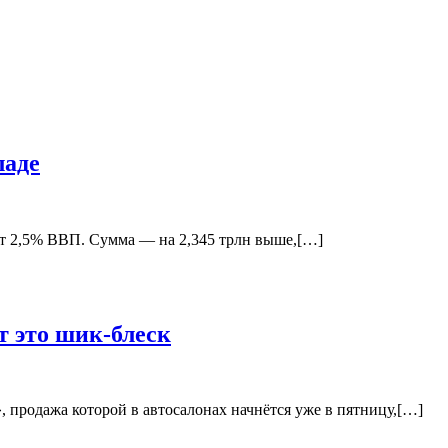
ладе
яет 2,5% ВВП. Сумма — на 2,345 трлн выше,[…]
т это шик-блеск
, продажа которой в автосалонах начнётся уже в пятницу,[…]