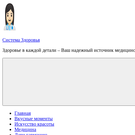
Перейти
к
содержимому
Система Здоровья
Здоровье в каждой детали – Ваш надежный источник медицин
Меню
Главная
Вкусные моменты
Искусство красоты
Медицина
Дари гармонию