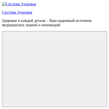
Перейти
к
Система Здоровья
содержимому
Здоровье в каждой детали – Ваш надежный источник
медицинских знаний и инноваций
Меню