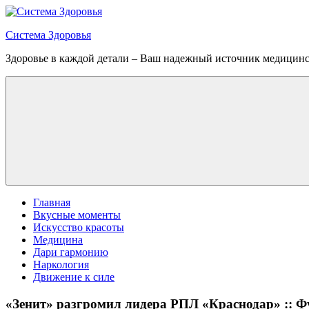
Перейти
к
Система Здоровья
содержимому
Здоровье в каждой детали – Ваш надежный источник медицин
Меню
Главная
Вкусные моменты
Искусство красоты
Медицина
Дари гармонию
Наркология
Движение к силе
«Зенит» разгромил лидера РПЛ «Краснодар» :: Ф