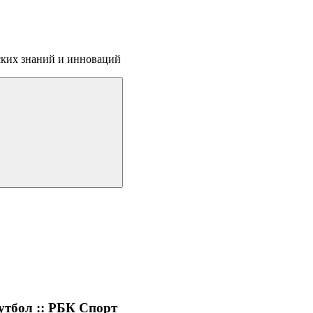
ских знаний и инноваций
утбол :: РБК Спорт