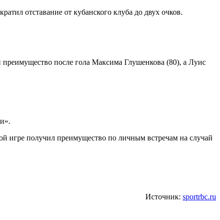
атил отставание от кубанского клуба до двух очков.
и преимущество после гола Максима Глушенкова (80), а Луис
и».
тной игре получил преимущество по личным встречам на случай
Источник:
sportrbc.ru