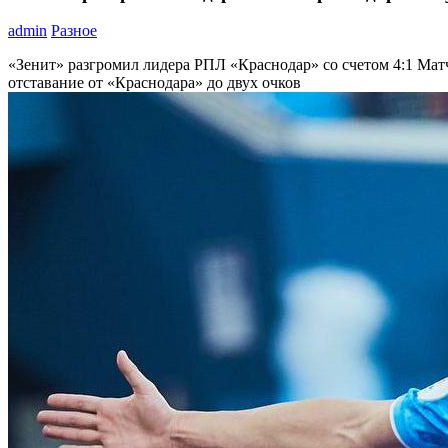
admin
Разное
«Зенит» разгромил лидера РПЛ «Краснодар» со счетом 4:1
Матч
отставание от «Краснодара» до двух очков