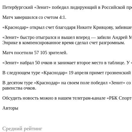
Петербургский «Зенит» победил лидирующий в Российской премь
Матч завершился со счетом 4:1.
«Краснодар» открыл счет благодаря Никите Кривцову, забивше
«Зенит» быстро отыгрался и вышел вперед — забили Андрей Мо
Энрике в компенсированное время сделал счет разгромным.
Матч посетили 57 105 зрителей.
«Зенит» набрал 50 очков и занимает второе место в таблице. У 
В следующем туре «Краснодар» 19 апреля примет грозненский 
В десятом туре «Краснодар» на своем поле победил «Зенит» со
равенства очков.
Обсудить новость можно в нашем телеграм-канале «РБК Спорт
Авторы
Средний рейтинг