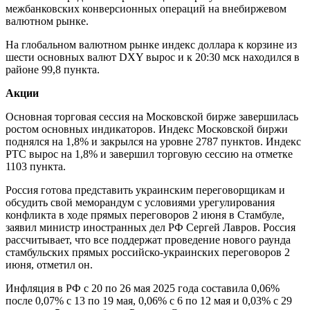
межбанковских конверсионных операций на внебиржевом
валютном рынке.
На глобальном валютном рынке индекс доллара к корзине из
шести основных валют DXY вырос и к 20:30 мск находился в
районе 99,8 пункта.
Акции
Основная торговая сессия на Московской бирже завершилась
ростом основных индикаторов. Индекс Московской биржи
поднялся на 1,8% и закрылся на уровне 2787 пунктов. Индекс
РТС вырос на 1,8% и завершил торговую сессию на отметке
1103 пункта.
Россия готова представить украинским переговорщикам и
обсудить свой меморандум с условиями урегулирования
конфликта в ходе прямых переговоров 2 июня в Стамбуле,
заявил министр иностранных дел РФ Сергей Лавров. Россия
рассчитывает, что все поддержат проведение нового раунда
стамбульских прямых российско-украинских переговоров 2
июня, отметил он.
Инфляция в РФ с 20 по 26 мая 2025 года составила 0,06%
после 0,07% с 13 по 19 мая, 0,06% с 6 по 12 мая и 0,03% с 29