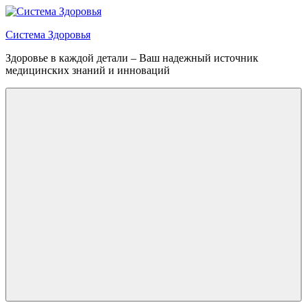
Перейти
к
Система Здоровья
содержимому
Здоровье в каждой детали – Ваш надежный источник
медицинских знаний и инноваций
Меню