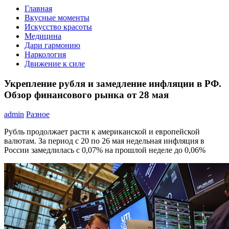
Главная
Вкусные моменты
Искусство красоты
Медицина
Дари гармонию
Наркология
Движение к силе
Укрепление рубля и замедление инфляции в РФ.
Обзор финансового рынка от 28 мая
admin
Разное
Рубль продолжает расти к американской и европейской
валютам. За период с 20 по 26 мая недельная инфляция в
России замедлилась с 0,07% на прошлой неделе до 0,06%