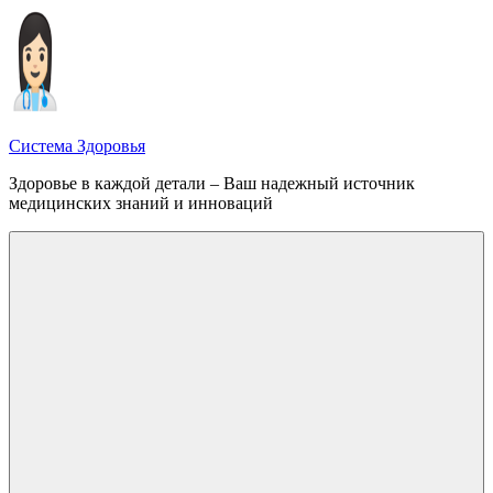
Перейти
к
содержимому
Система Здоровья
Здоровье в каждой детали – Ваш надежный источник
медицинских знаний и инноваций
Меню