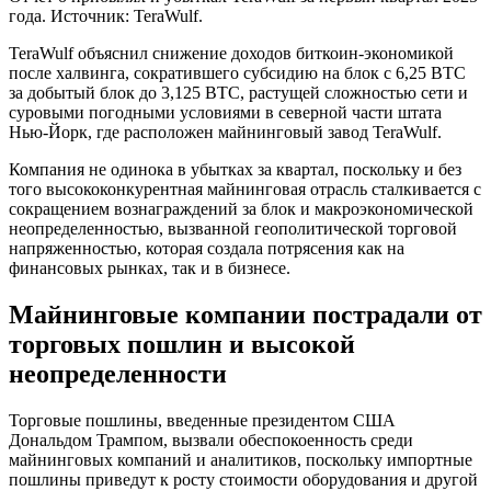
года. Источник: TeraWulf.
TeraWulf объяснил снижение доходов биткоин-экономикой
после халвинга, сократившего субсидию на блок с 6,25 BTC
за добытый блок до 3,125 BTC, растущей сложностью сети и
суровыми погодными условиями в северной части штата
Нью-Йорк, где расположен майнинговый завод TeraWulf.
Компания не одинока в убытках за квартал, поскольку и без
того высококонкурентная майнинговая отрасль сталкивается с
сокращением вознаграждений за блок и макроэкономической
неопределенностью, вызванной геополитической торговой
напряженностью, которая создала потрясения как на
финансовых рынках, так и в бизнесе.
Майнинговые компании пострадали от
торговых пошлин и высокой
неопределенности
Торговые пошлины, введенные президентом США
Дональдом Трампом, вызвали обеспокоенность среди
майнинговых компаний и аналитиков, поскольку импортные
пошлины приведут к росту стоимости оборудования и другой