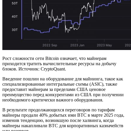
Рост сложности сети Bitcoin означает, что майнерам
приходится тратить вычислительные ресурсы на добычу
блоков. Источник: CryptoQuant.
Введение пошлин на оборудование для майнинга, такое как
специализированные интегральные схемы (ASIC), также
предоставит майнерам за пределами США ценовое
преимущество перед конкурентами из США при получении
необходимого критически важного оборудования.
В результате продолжающихся переговоров по тарифам
майнеры продали 40% добытых ими BTC в марте 2025 года,
изменив тенденцию, возникшую после халвинга, когда
майнеры накапливали BTC для корпоративных казначейств
или резервов.