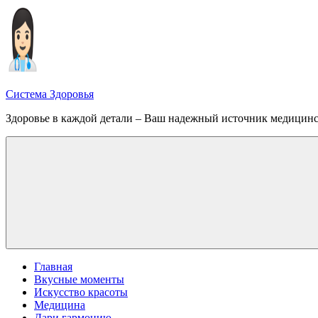
Перейти
к
содержимому
Система Здоровья
Здоровье в каждой детали – Ваш надежный источник медицин
Меню
Главная
Вкусные моменты
Искусство красоты
Медицина
Дари гармонию