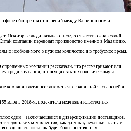
х на фоне обострения отношений между Вашингтоном и
вует. Некоторые люди называют новую стратегию «на всякий
итай компании переводят производство именно в Малайзию.
тельно необходимого в нужном количестве и в требуемое время.
60 опрошенных компаний рассказали, что рассматривают или
ичем среди компаний, относящихся к технологическому и
кие компании активнее заниматься заграничной экспансией и
155 млрд в 2018-м, подсчитала межправительственная
й плюс один», заключающейся в диверсификации поставщиков,
уется для таких компонентов, как датчики, печатные платы и
ая из цепочек поставок будет более постоянным.