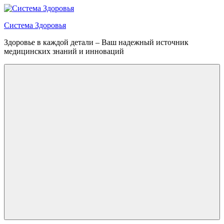
Перейти
к
Система Здоровья
содержимому
Здоровье в каждой детали – Ваш надежный источник
медицинских знаний и инноваций
Меню