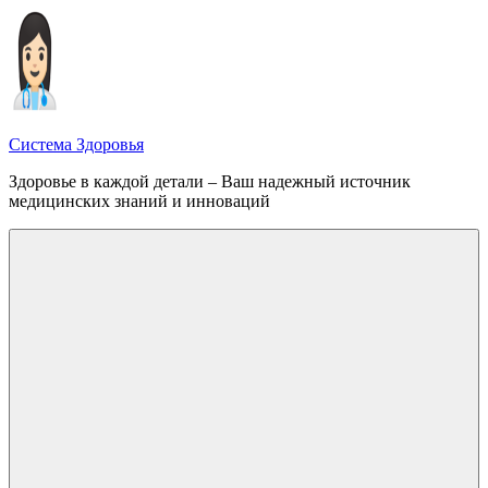
Перейти
к
содержимому
Система Здоровья
Здоровье в каждой детали – Ваш надежный источник
медицинских знаний и инноваций
Меню