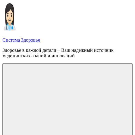
Перейти
к
содержимому
Система Здоровья
Здоровье в каждой детали – Ваш надежный источник
медицинских знаний и инноваций
Меню