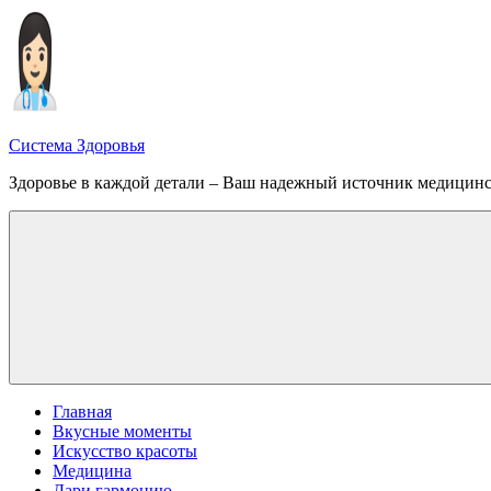
Перейти
к
содержимому
Система Здоровья
Здоровье в каждой детали – Ваш надежный источник медицин
Меню
Главная
Вкусные моменты
Искусство красоты
Медицина
Дари гармонию