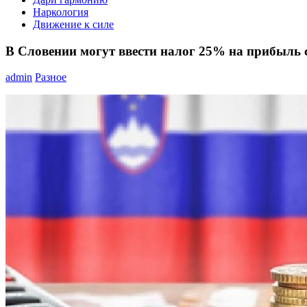
Наркология
Движение к силе
В Словении могут ввести налог 25% на прибыль
admin
Разное