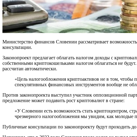
Министерство финансов Словении рассматривает возможность 
консультации.
Законопроект предлагает облагать налогом доходы с криптовал
собственными криптокошельками налогом облагаться не будут. 
рассчитан автоматически.
«Цель налогообложения криптоактивов не в том, чтобы 
спекулятивных финансовых инструментов вообще не обла
Против законопроекта выступил участник оппозиционной парти
предложение может подавить рост криптовалют в стране:
«У Словении есть возможность стать криптоцентром, стр
чрезмерного налогообложения мы увидим, как молодые пр
Публичные консультации по законопроекту будут проходить до 5