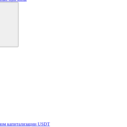
алом капитализации USDT