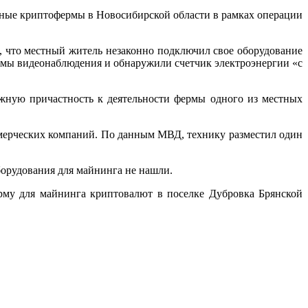
ьные криптофермы в Новосибирской области в рамках операции
 что местный житель незаконно подключил свое оборудование
темы видеонаблюдения и обнаружили счетчик электроэнергии «с
ную причастность к деятельности фермы одного из местных
мерческих компаний. По данным МВД, технику разместил один
борудования для майнинга не нашли.
рму для майнинга криптовалют в поселке Дубровка Брянской