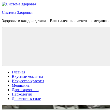
Перейти
к
Система Здоровья
содержимому
Здоровье в каждой детали – Ваш надежный источник медицин
Меню
Главная
Вкусные моменты
Искусство красоты
Медицина
Дари гармонию
Наркология
Движение к силе