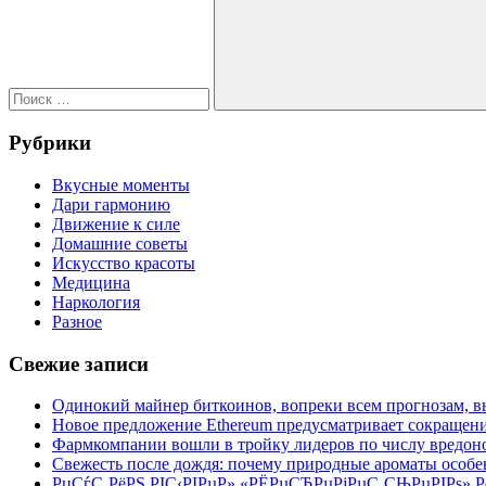
Поиск
Рубрики
Вкусные моменты
Дари гармонию
Движение к силе
Домашние советы
Искусство красоты
Медицина
Наркология
Разное
Свежие записи
Одинокий майнер биткоинов, вопреки всем прогнозам, вы
Новое предложение Ethereum предусматривает сокращение
Фармкомпании вошли в тройку лидеров по числу вредон
Свежесть после дождя: почему природные ароматы особе
РџСѓС‚РёРЅ РІС‹РІРµР» «РЁРµСЂРµРјРµС‚СЊРµРІРѕ» 