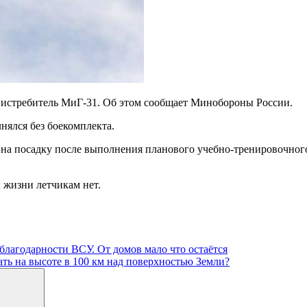
е истребитель МиГ-31. Об этом сообщает Минобороны России.
нялся без боекомплекта.
е на посадку после выполнения планового учебно-тренировочног
ы жизни летчикам нет.
благодарности ВСУ. От домов мало что остаётся
ать на высоте в 100 км над поверхностью Земли?