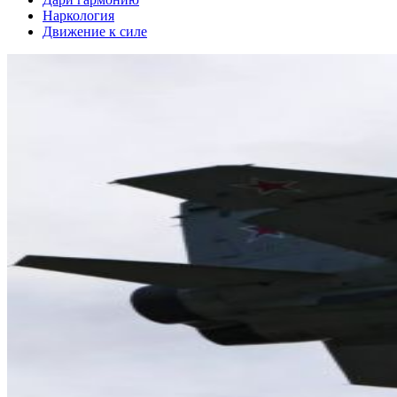
Наркология
Движение к силе