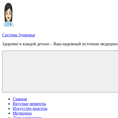
Перейти
к
содержимому
Система Здоровья
Здоровье в каждой детали – Ваш надежный источник медицин
Меню
Главная
Вкусные моменты
Искусство красоты
Медицина
Дари гармонию