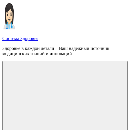
Перейти
к
содержимому
Система Здоровья
Здоровье в каждой детали – Ваш надежный источник
медицинских знаний и инноваций
Меню