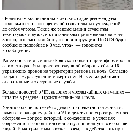
«Родителям воспитанников детских садов рекомендуем
воздержаться от посещения образовательных учреждений
до отбоя угрозы. Такие же рекомендации студентам
техникумов и вузов, воспитанникам пришкольных лагерей.
Загородные лагеря действуют по инструкции. По ОГЭ будет
сообщено подробнее к 8 час. утра», — говорится
в сообщении.
Ранее оперативный штаб Брянской области проинформировал
о том, что расчёты противовоздушной обороны сбили 16
украинских дронов на территории региона за ночь. Согласно
их данным, разрушений и жертв нет. На местах работают
оперативные и экстренные службы.
Больше новостей о ЧП, авариях и чрезвычайных ситуациях —
читайте в разделе «Происшествия» на Life.ru.
Узнать больше по темеЧто делать при ракетной опасности:
памятка и алгоритм действийЧто делать при угрозе ракетного
обстрела — вопрос, который, к сожалению, в условиях
современной геополитической ситуации волнует все больше
людей. В материале мы рассказываем, как действовать при