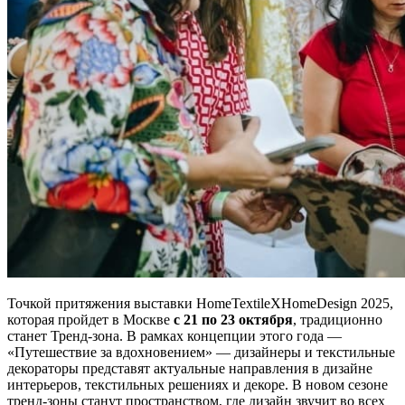
Точкой притяжения выставки HomeTextileXHomeDesign 2025,
которая пройдет в Москве
с 21 по 23 октября
, традиционно
станет Тренд-зона. В рамках концепции этого года —
«Путешествие за вдохновением» — дизайнеры и текстильные
декораторы представят актуальные направления в дизайне
интерьеров, текстильных решениях и декоре. В новом сезоне
тренд-зоны станут пространством, где дизайн звучит во всех