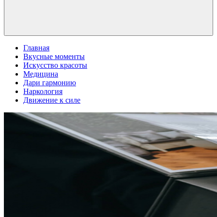
Главная
Вкусные моменты
Искусство красоты
Медицина
Дари гармонию
Наркология
Движение к силе