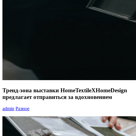
Тренд-зона выставки HomeTextileXHomeDesign
предлагает отправиться за вдохновением
admin
Разное