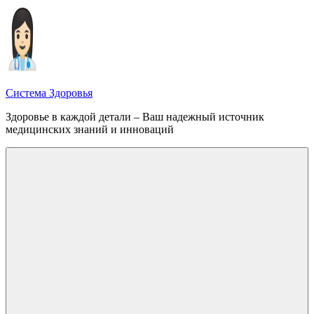
Перейти
к
содержимому
Система Здоровья
Здоровье в каждой детали – Ваш надежный источник
медицинских знаний и инноваций
Меню