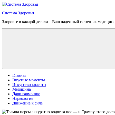
Перейти
к
Система Здоровья
содержимому
Здоровье в каждой детали – Ваш надежный источник медицин
Меню
Главная
Вкусные моменты
Искусство красоты
Медицина
Дари гармонию
Наркология
Движение к силе