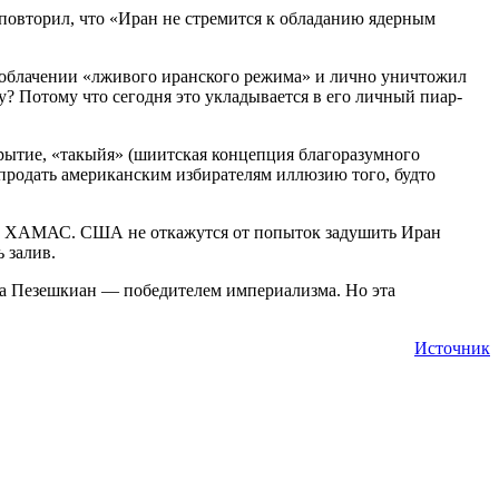
о повторил, что «Иран не стремится к обладанию ядерным
азоблачении «лживого иранского режима» и лично уничтожил
у? Потому что сегодня это укладывается в его личный пиар-
крытие, «такыйя» (шиитская концепция благоразумного
 продать американским избирателям иллюзию того, будто
» и ХАМАС. США не откажутся от попыток задушить Иран
 залив.
, а Пезешкиан — победителем империализма. Но эта
Источник