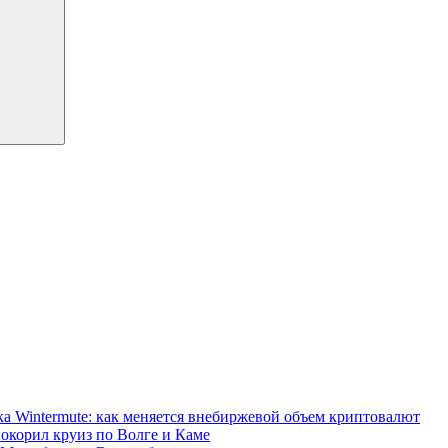
а Wintermute: как меняется внебиржевой объем криптовалют
покорил круиз по Волге и Каме