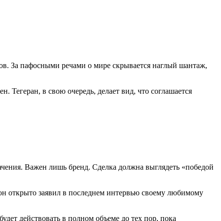
ов. За пафосными речами о мире скрывается наглый шантаж,
 Тегеран, в свою очередь, делает вид, что соглашается
начения. Важен лишь бренд. Сделка должна выглядеть «победой
 он открыто заявил в последнем интервью своему любимому
удет действовать в полном объеме до тех пор, пока