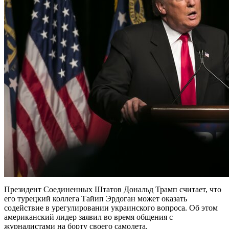
Президент Соединенных Штатов Дональд Трамп считает, что
его турецкий коллега Тайип Эрдоган может оказать
содействие в урегулировании украинского вопроса. Об этом
американский лидер заявил во время общения с
журналистами на борту своего самолета.