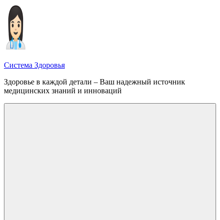
Перейти
к
содержимому
Система Здоровья
Здоровье в каждой детали – Ваш надежный источник
медицинских знаний и инноваций
Меню