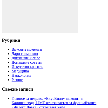
Поиск
Рубрики
Вкусные моменты
Дари гармонию
Движение к силе
Домашние советы
Искусство красоты
Медицина
Наркология
Разное
Свежие записи
Главное за неделю: «ВкусВилл» выходит в
Калининград, LIMÉ отказывается от франчайзинга,
«Яндекс Лавка» открывает кафе