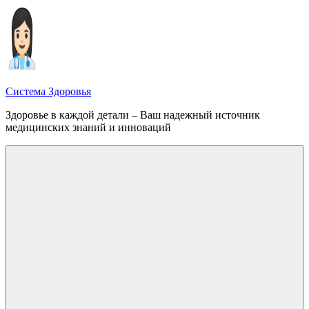
Перейти
к
содержимому
Система Здоровья
Здоровье в каждой детали – Ваш надежный источник
медицинских знаний и инноваций
Меню