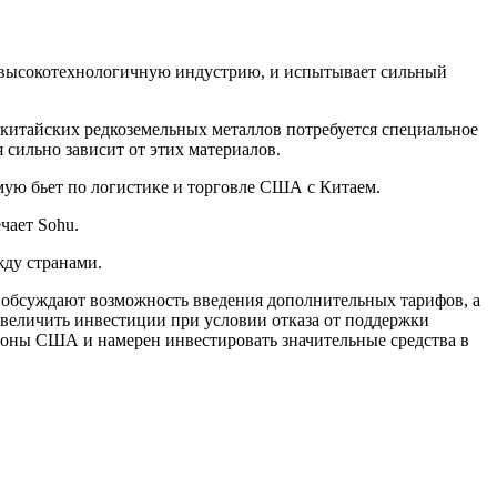
ю высокотехнологичную индустрию, и испытывает сильный
 китайских редкоземельных металлов потребуется специальное
сильно зависит от этих материалов.
мую бьет по логистике и торговле США с Китаем.
чает Sohu.
жду странами.
 обсуждают возможность введения дополнительных тарифов, а
увеличить инвестиции при условии отказа от поддержки
ороны США и намерен инвестировать значительные средства в