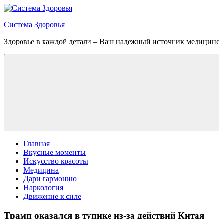
Перейти
к
Система Здоровья
содержимому
Здоровье в каждой детали – Ваш надежный источник медицин
Меню
Главная
Вкусные моменты
Искусство красоты
Медицина
Дари гармонию
Наркология
Движение к силе
Трамп оказался в тупике из-за действий Китая