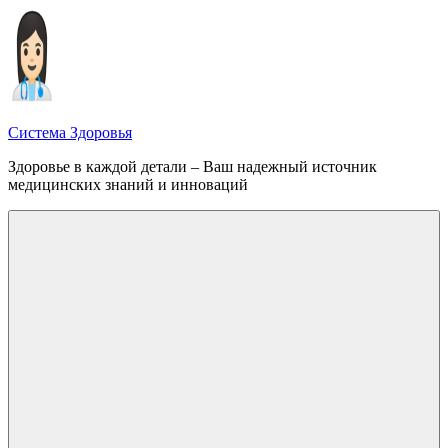
Перейти
к
содержимому
Система Здоровья
Здоровье в каждой детали – Ваш надежный источник
медицинских знаний и инноваций
Меню