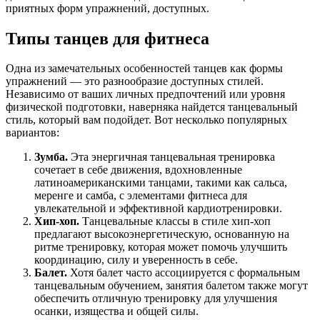
приятных форм упражнений, доступных.
Типы танцев для фитнеса
Одна из замечательных особенностей танцев как формы
упражнений — это разнообразие доступных стилей.
Независимо от ваших личных предпочтений или уровня
физической подготовки, наверняка найдется танцевальный
стиль, который вам подойдет. Вот несколько популярных
вариантов:
Зумба.
Эта энергичная танцевальная тренировка
сочетает в себе движения, вдохновленные
латиноамериканскими танцами, такими как сальса,
меренге и самба, с элементами фитнеса для
увлекательной и эффективной кардиотренировки.
Хип-хоп.
Танцевальные классы в стиле хип-хоп
предлагают высокоэнергетическую, основанную на
ритме тренировку, которая может помочь улучшить
координацию, силу и уверенность в себе.
Балет.
Хотя балет часто ассоциируется с формальным
танцевальным обучением, занятия балетом также могут
обеспечить отличную тренировку для улучшения
осанки, изящества и общей силы.