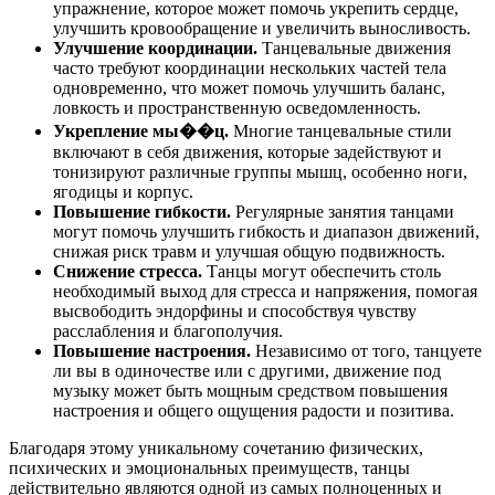
упражнение, которое может помочь укрепить сердце,
улучшить кровообращение и увеличить выносливость.
Улучшение координации.
Танцевальные движения
часто требуют координации нескольких частей тела
одновременно, что может помочь улучшить баланс,
ловкость и пространственную осведомленность.
Укрепление мы��ц.
Многие танцевальные стили
включают в себя движения, которые задействуют и
тонизируют различные группы мышц, особенно ноги,
ягодицы и корпус.
Повышение гибкости.
Регулярные занятия танцами
могут помочь улучшить гибкость и диапазон движений,
снижая риск травм и улучшая общую подвижность.
Снижение стресса.
Танцы могут обеспечить столь
необходимый выход для стресса и напряжения, помогая
высвободить эндорфины и способствуя чувству
расслабления и благополучия.
Повышение настроения.
Независимо от того, танцуете
ли вы в одиночестве или с другими, движение под
музыку может быть мощным средством повышения
настроения и общего ощущения радости и позитива.
Благодаря этому уникальному сочетанию физических,
психических и эмоциональных преимуществ, танцы
действительно являются одной из самых полноценных и