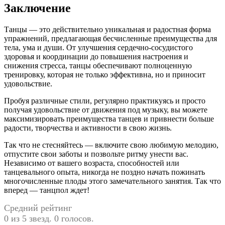
Заключение
Танцы — это действительно уникальная и радостная форма
упражнений, предлагающая бесчисленные преимущества для
тела, ума и души. От улучшения сердечно-сосудистого
здоровья и координации до повышения настроения и
снижения стресса, танцы обеспечивают полноценную
тренировку, которая не только эффективна, но и приносит
удовольствие.
Пробуя различные стили, регулярно практикуясь и просто
получая удовольствие от движения под музыку, вы можете
максимизировать преимущества танцев и привнести больше
радости, творчества и активности в свою жизнь.
Так что не стесняйтесь — включите свою любимую мелодию,
отпустите свои заботы и позвольте ритму унести вас.
Независимо от вашего возраста, способностей или
танцевального опыта, никогда не поздно начать пожинать
многочисленные плоды этого замечательного занятия. Так что
вперед — танцпол ждет!
Средний рейтинг
0 из 5 звезд. 0 голосов.