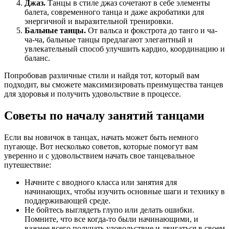
Джаз.
Танцы в стиле джаз сочетают в себе элементы
балета, современного танца и даже акробатики для
энергичной и выразительной тренировки.
Бальные танцы.
От вальса и фокстрота до танго и ча-
ча-ча, бальные танцы предлагают элегантный и
увлекательный способ улучшить кардио, координацию и
баланс.
Попробовав различные стили и найдя тот, который вам
подходит, вы сможете максимизировать преимущества танцев
для здоровья и получить удовольствие в процессе.
Советы по началу занятий танцами
Если вы новичок в танцах, начать может быть немного
пугающе. Вот несколько советов, которые помогут вам
уверенно и с удовольствием начать свое танцевальное
путешествие:
Начните с вводного класса или занятия для
начинающих, чтобы изучить основные шаги и технику в
поддерживающей среде.
Не бойтесь выглядеть глупо или делать ошибки.
Помните, что все когда-то были начинающими, и
важнее всего получать удовольствие и двигаться в своем