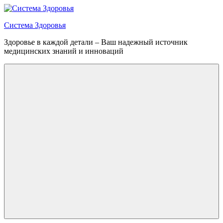
Перейти
к
Система Здоровья
содержимому
Здоровье в каждой детали – Ваш надежный источник
медицинских знаний и инноваций
Меню