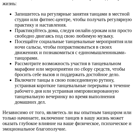
жизнь:
Запишитесь на регулярные занятия танцами в местной
студии или фитнес-центре, чтобы получать регулярную
практику и наставления.
Практикуйтесь дома, следуя онлайн-урокам или просто
свободно двигаясь под свою любимую музыку.
Посещайте социальные танцевальные мероприятия или
ночи сальсы, чтобы попрактиковаться в своих
движениях и познакомиться с единомышленниками-
танцорами.
Рассмотрите возможность участия в танцевальном
марафоне или мероприятии по сбору средств, чтобы
бросить себе вызов и поддержать достойное дело.
Включите танцы в свою повседневную рутину,
устраивая короткие танцевальные перерывы в течение
рабочего дня или устраивая импровизированную
танцевальную вечеринку во время выполнения
домашних дел.
Независимо от того, являетесь ли вы опытным танцором или
только начинаете, включение танцев в вашу жизнь может
оказать глубокое влияние на ваше физическое, психическое и
эмоциональное благополучие.