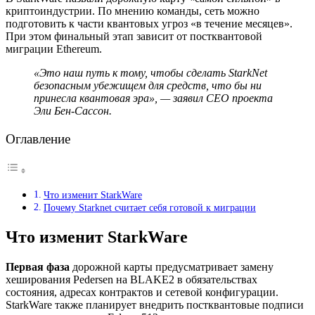
криптоиндустрии. По мнению команды, сеть можно
подготовить к части квантовых угроз «в течение месяцев».
При этом финальный этап зависит от постквантовой
миграции Ethereum.
«Это наш путь к тому, чтобы сделать StarkNet
безопасным убежищем для средств, что бы ни
принесла квантовая эра», — заявил CEO проекта
Эли Бен-Сассон.
Оглавление
Что изменит StarkWare
Почему Starknet считает себя готовой к миграции
Что изменит StarkWare
Первая фаза
дорожной карты предусматривает замену
хеширования Pedersen на BLAKE2 в обязательствах
состояния, адресах контрактов и сетевой конфигурации.
StarkWare также планирует внедрить постквантовые подписи