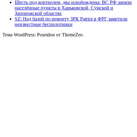
Шесть под контролем, два освобождены: ВС РФ заняли
населённые пункты в Харьковской, Сумской и
Запорожской областях
SZ: Над базой по ремонту ЗРК Patriot в ФРГ заметили
неизвестные беспилотники
Тема WordPress: Poseidon от ThemeZee.