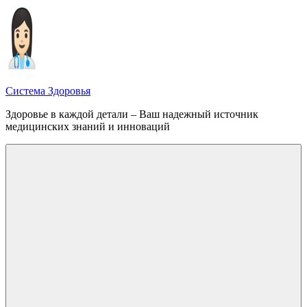
Перейти
к
содержимому
Система Здоровья
Здоровье в каждой детали – Ваш надежный источник
медицинских знаний и инноваций
Меню