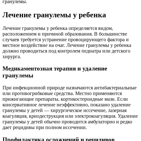
гранулемы.
Лечение гранулемы у ребенка
Лечение гранулемы у ребенка определяется видом,
расположением и причиной образования. В большинстве
случаев требуется устранение провоцирующего фактора и
местное воздействие на очаг. Лечение гранулемы у ребенка
должно проводиться под контролем педиатра или детского
хирурга.
Медикаментозная терапия и удаление
гранулемы
При инфекционной природе назначаются антибактериальные
или противогрибковые средства. Местно применяются
прижигающие препараты, кортикостероидные мази. Если
консервативное лечение неэффективно, показано удаление
гранулемы у детей — хирургическое иссечение, лазерная
коагуляция, криодеструкция или электрокоагуляция. Удаление
гранулемы у детей обычно проводится амбулаторно и редко
дает рецидивы при полном иссечении.
Профилактика осложнений и рецидивов