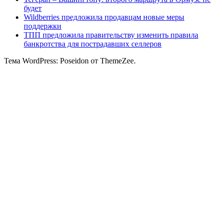
будет
Wildberries предложила продавцам новые меры
поддержки
ТПП предложила правительству изменить правила
банкротства для пострадавших селлеров
Тема WordPress: Poseidon от ThemeZee.