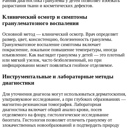
Ранняя диагностика гранулемы у детей позволяет избежать
разрастания ткани и косметических дефектов.
Клинический осмотр и симптомы
гранулематозного воспаления
Основной метод — клинический осмотр. Врач определяет
размер, цвет, консистенцию, болезненность гранулемы.
Гранулематозное воспаление симптомы включает
покраснение, локальное повышение температуры, иногда
изъязвление. Как выглядит гранулема у детей — это плотный
или мягкий узелок, часто безболезненный, но при
инфицировании может появляться гнойное отделяемое.
Инструментальные и лабораторные методы
диагностики
Для уточнения диагноза могут использоваться дерматоскопия,
ультразвуковое исследование, а при глубоких образованиях —
магнитно-резонансная томография. Лабораторная
диагностика включает общий анализ крови, посев
отделяемого на флору, гистологическое исследование
биоптата. Гистология позволяет отличить гранулему от
злокачественных новообразований и подтвердить природу