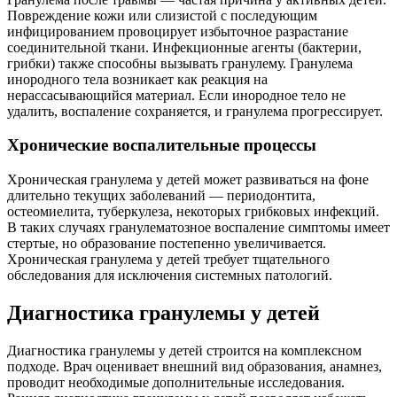
Повреждение кожи или слизистой с последующим
инфицированием провоцирует избыточное разрастание
соединительной ткани. Инфекционные агенты (бактерии,
грибки) также способны вызывать гранулему. Гранулема
инородного тела возникает как реакция на
нерассасывающийся материал. Если инородное тело не
удалить, воспаление сохраняется, и гранулема прогрессирует.
Хронические воспалительные процессы
Хроническая гранулема у детей может развиваться на фоне
длительно текущих заболеваний — периодонтита,
остеомиелита, туберкулеза, некоторых грибковых инфекций.
В таких случаях гранулематозное воспаление симптомы имеет
стертые, но образование постепенно увеличивается.
Хроническая гранулема у детей требует тщательного
обследования для исключения системных патологий.
Диагностика гранулемы у детей
Диагностика гранулемы у детей строится на комплексном
подходе. Врач оценивает внешний вид образования, анамнез,
проводит необходимые дополнительные исследования.