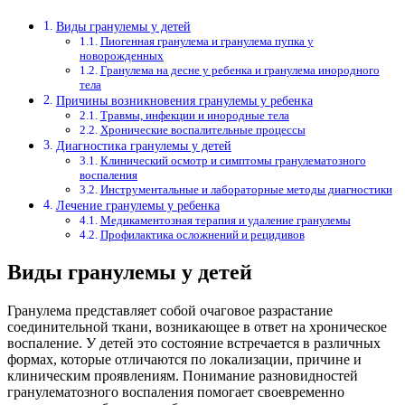
Виды гранулемы у детей
Пиогенная гранулема и гранулема пупка у
новорожденных
Гранулема на десне у ребенка и гранулема инородного
тела
Причины возникновения гранулемы у ребенка
Травмы, инфекции и инородные тела
Хронические воспалительные процессы
Диагностика гранулемы у детей
Клинический осмотр и симптомы гранулематозного
воспаления
Инструментальные и лабораторные методы диагностики
Лечение гранулемы у ребенка
Медикаментозная терапия и удаление гранулемы
Профилактика осложнений и рецидивов
Виды гранулемы у детей
Гранулема представляет собой очаговое разрастание
соединительной ткани, возникающее в ответ на хроническое
воспаление. У детей это состояние встречается в различных
формах, которые отличаются по локализации, причине и
клиническим проявлениям. Понимание разновидностей
гранулематозного воспаления помогает своевременно