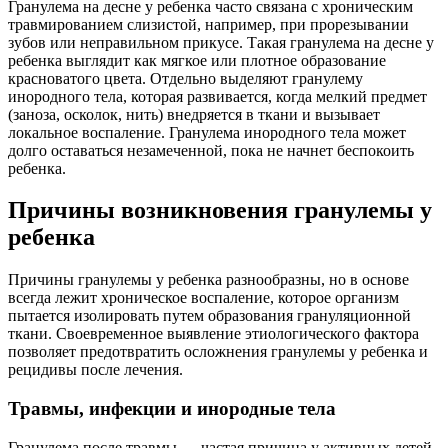
Гранулема на десне у ребенка часто связана с хроническим
травмированием слизистой, например, при прорезывании
зубов или неправильном прикусе. Такая гранулема на десне у
ребенка выглядит как мягкое или плотное образование
красноватого цвета. Отдельно выделяют гранулему
инородного тела, которая развивается, когда мелкий предмет
(заноза, осколок, нить) внедряется в ткани и вызывает
локальное воспаление. Гранулема инородного тела может
долго оставаться незамеченной, пока не начнет беспокоить
ребенка.
Причины возникновения гранулемы у
ребенка
Причины гранулемы у ребенка разнообразны, но в основе
всегда лежит хроническое воспаление, которое организм
пытается изолировать путем образования грануляционной
ткани. Своевременное выявление этиологического фактора
позволяет предотвратить осложнения гранулемы у ребенка и
рецидивы после лечения.
Травмы, инфекции и инородные тела
Гранулема после травмы — частая причина у активных детей.