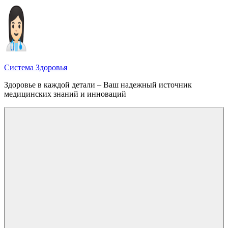
Перейти
к
содержимому
Система Здоровья
Здоровье в каждой детали – Ваш надежный источник
медицинских знаний и инноваций
Меню