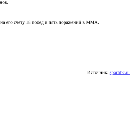
нов.
 на его счету 18 побед и пять поражений в ММА.
Источник:
sportrbc.ru