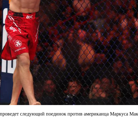
н проведет следующий поединок против американца Маркуса Ма