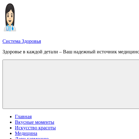
Перейти
к
содержимому
Система Здоровья
Здоровье в каждой детали – Ваш надежный источник медицин
Меню
Главная
Вкусные моменты
Искусство красоты
Медицина
Дари гармонию