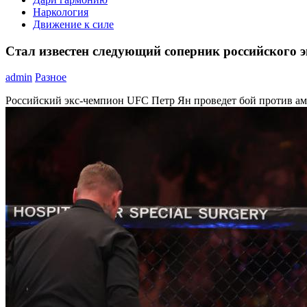
Наркология
Движение к силе
Стал известен следующий соперник российского 
admin
Разное
Российский экс-чемпион UFC Петр Ян проведет бой против а