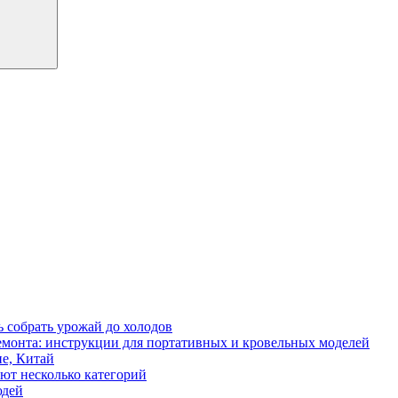
ь собрать урожай до холодов
 ремонта: инструкции для портативных и кровельных моделей
е, Китай
ют несколько категорий
юдей