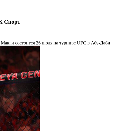
БК Спорт
Макги состоится 26 июля на турнире UFC в Абу-Даби