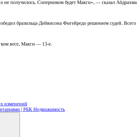
Но не получилось. Соперником будет Макги», — сказал Абдрахма
 победил бразильца Дейвисона Фигейредо решением судей. Всего
ком весе, Макги — 13-е.
ных изменений
ментариями | РБК Недвижимость