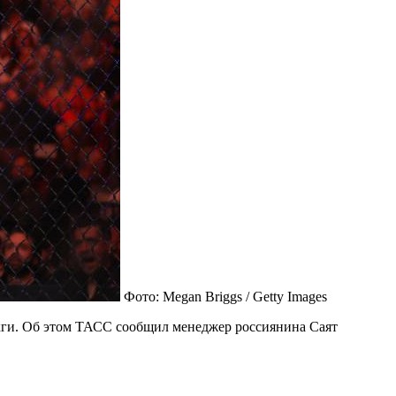
Фото: Megan Briggs / Getty Images
кги. Об этом ТАСС сообщил менеджер россиянина Саят