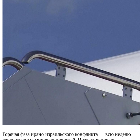
Горячая фаза ирано-израильского конфликта — всю неделю
среди главных мировых новостей. И сегодня ночью