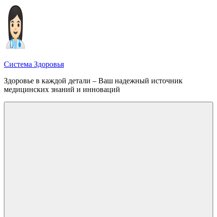
Перейти
к
содержимому
Система Здоровья
Здоровье в каждой детали – Ваш надежный источник
медицинских знаний и инноваций
Меню