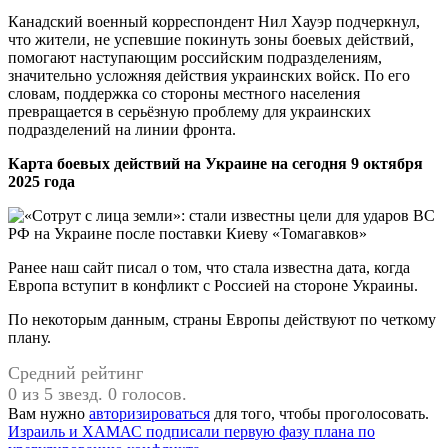
Канадский военный корреспондент Нил Хауэр подчеркнул,
что жители, не успевшие покинуть зоны боевых действий,
помогают наступающим российским подразделениям,
значительно усложняя действия украинских войск. По его
словам, поддержка со стороны местного населения
превращается в серьёзную проблему для украинских
подразделений на линии фронта.
Карта боевых действий на Украине на сегодня 9 октября
2025 года
Ранее наш сайт писал о том, что стала известна дата, когда
Европа вступит в конфликт с Россией на стороне Украины.
По некоторым данным, страны Европы действуют по четкому
плану.
Средний рейтинг
0 из 5 звезд. 0 голосов.
Вам нужно
авторизироваться
для того, чтобы проголосовать.
Навигация
Предыдущая
Израиль и ХАМАС подписали первую фазу плана по