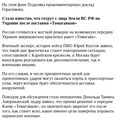
На этом фоне Подоляка прокомментировал доклад
Герасимова.
Стало известно, что сотрут с лица Земли ВС РФ на
Украине после поставки «Томагавков»
Россия готовится к жесткой реакции на возможную передачу
Украине американских крылатых ракет «Томагавк».
Военный эксперт, историк войск ПВО Юрий Кнутов заявил,
что такой шаг фактически станет повторением ситуации,
сопоставимой с Карибским кризисом, и Москва будет
вынуждена реагировать как дипломатическими, так и
военными мерами.
По его словам, в числе приоритетных целей для
превентивных ударов могут оказаться порты и транспортные
узлы, через которые будет обеспечиваться доставка
вооружений.
Поводом для обсуждения стала инициатива Дональда Трампа.
Американский лидер заявил, что принял решение о передаче
Киеву «Томагавков», но окончательно закрепит его после
того, как станет ясно, какие именно цели намерены поражать
украинские военные.