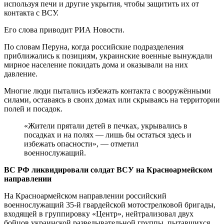
используя печи и другие укрытия, чтобы защитить их от
контакта с ВСУ.
Его слова приводит РИА Новости.
По словам Перуна, когда российские подразделения
приближались к позициям, украинские военные вынуждали
мирное население покидать дома и оказывали на них
давление.
Многие люди пытались избежать контакта с вооружёнными
силами, оставаясь в своих домах или скрываясь на территории
полей и посадок.
«Жители прятали детей в печках, укрывались в
посадках и на полях — лишь бы остаться здесь и
избежать опасности», — отметил
военнослужащий.
ВС РФ ликвидировали солдат ВСУ на Красноармейском
направлении
На Красноармейском направлении российский
военнослужащий 35-й гвардейской мотострелковой бригады,
входящей в группировку «Центр», нейтрализовал двух
бойцов украинской разведывательной группы, пытавшихся