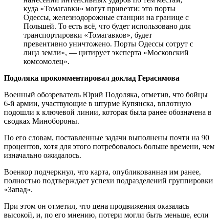
куда «Томагавки» могут привезти: это порты
Одессы, железнодорожные станции на границе с
Польшей. То есть всё, что будет использовано для
транспортировки «Томагавков», будет
превентивно уничтожено. Порты Одессы сотрут с
лица земли», — цитирует эксперта «Московский
комсомолец».
Подоляка прокомментировал доклад Герасимова
Военный обозреватель Юрий Подоляка, отметив, что бойцы
6-й армии, участвующие в штурме Купянска, вплотную
подошли к ключевой линии, которая была ранее обозначена в
сводках Минобороны.
По его словам, поставленные задачи выполнены почти на 90
процентов, хотя для этого потребовалось больше времени, чем
изначально ожидалось.
Военкор подчеркнул, что карта, опубликованная им ранее,
полностью подтверждает успехи подразделений группировки
«Запад».
При этом он отметил, что цена продвижения оказалась
высокой, и, по его мнению, потери могли быть меньше, если