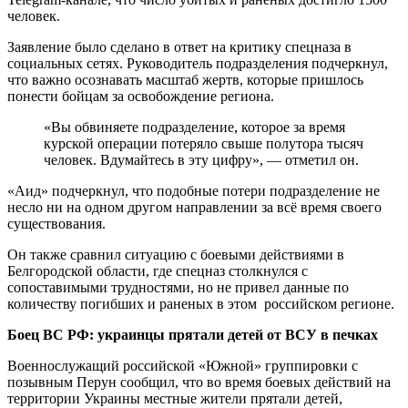
человек.
Заявление было сделано в ответ на критику спецназа в
социальных сетях. Руководитель подразделения подчеркнул,
что важно осознавать масштаб жертв, которые пришлось
понести бойцам за освобождение региона.
«Вы обвиняете подразделение, которое за время
курской операции потеряло свыше полутора тысяч
человек. Вдумайтесь в эту цифру», — отметил он.
«Аид» подчеркнул, что подобные потери подразделение не
несло ни на одном другом направлении за всё время своего
существования.
Он также сравнил ситуацию с боевыми действиями в
Белгородской области, где спецназ столкнулся с
сопоставимыми трудностями, но не привел данные по
количеству погибших и раненых в этом российском регионе.
Боец ВС РФ: украинцы прятали детей от ВСУ в печках
Военнослужащий российской «Южной» группировки с
позывным Перун сообщил, что во время боевых действий на
территории Украины местные жители прятали детей,