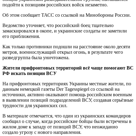
подойти к позициям российских войск незаметно.
Об этом сообщает ТАСС со ссылкой на Минобороны России.
Ведомство уточняет, что российский боец тщательно
замаскировался в окопе, и украинские солдаты не заметили
его приближения.
Как только противники подошли на расстояние около десяти
метров, военнослужащий открыл огонь, в результате чего
разведгруппа была уничтожена.
Жители прифронтовых территорий всё чаще помогают ВС
РФ искать позиции ВСУ
На прифронтовых территориях Украины местные жители, по
данным немецкой газеты Der Tagesspiegel со ссылкой на
источники, активно оказывают помощь российским военным
в выявлении позиций подразделений ВСУ, создавая серьёзные
трудности для украинских сил.
В материале отмечается, что один из украинских командиров
сообщил о случае, когда российские бойцы были встречены в
жилом доме к западу от позиций ВСУ, что неожиданно
создало угрозу с нового направления.