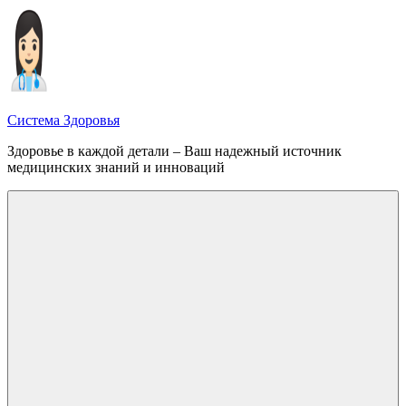
Перейти
к
содержимому
Система Здоровья
Здоровье в каждой детали – Ваш надежный источник
медицинских знаний и инноваций
Меню