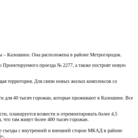
 – Калошино. Она расположена в районе Метрогородок.
 Проектируемого проезда № 2277, а также построят новую
щая территория. Для связи новых жилых комплексов со
чти для 40 тысяч горожан, которые проживают в Калошине. Все
ти, планируется возвести и отремонтировать более 4,5
 что там живут более 400 тысяч горожан.
ые съезды с внутренней и внешней сторон МКАД в районе
».