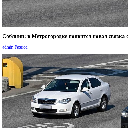
Собянин: в Метрогородке появится новая связка
admin
Разное