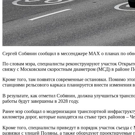
Сергей Собянин сообщил в мессенджере MAX о планах по обн
По словам мэра, специалисты реконструируют участок Открыт
связку с Московским скоростным диаметром (МСД) в районе П
Кроме того, там появятся современные остановки. Помимо это
станциями рельсового каркаса планируется внести изменения 
В результате, как отметил Собянин, должна улучшиться трансп
работы будут завершены в 2028 году.
Ранее мэр сообщал о модернизации транспортной инфраструкту
километра дорог, которые находятся на стыке трех районов – 
Кроме того, специалисты приведут в порядок участок съезда 
развязки с улицей Поляны, а также оборудуют проектируемые 