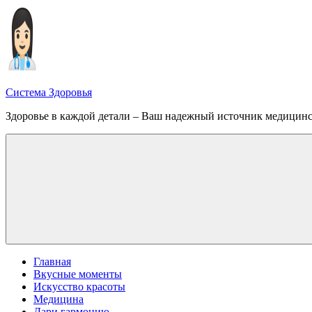
Перейти
к
содержимому
Система Здоровья
Здоровье в каждой детали – Ваш надежный источник медицин
Меню
Главная
Вкусные моменты
Искусство красоты
Медицина
Дари гармонию