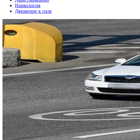
Наркология
Движение к силе