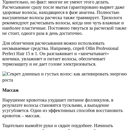
Удивительно, но факт: многие не умеют этого делать.
Расчесывание сразу после мытья гарантировано вырвет даже
здоровые волосы, находящиеся в фазе анагена. Полностью
высушенные волосы расческа также травмирует. Трихологи
рекомендуют расчесывать волосы, когда они чуть влажные и
наиболее пластичные. Постоянно тянуться за расческой также
не стоит, одного раза в день достаточно.
Для облегчения расчесывания можно использовать
несмываемые средства. Например, спрей Ollin Professional
Perfect Hair 15 в 1. Он разглаживает и «запечатывает»
кончики, увлажняет и питает волосы, обеспечивает
термозащиту и не дает голове электризоваться.
Массаж
Нарушение кровотока ухудшает питание фолликулов, в
результате волосы становятся тусклыми, а выпадение
усугубляется. Один из эффективных способов восстановить
кровоток – массаж.
Тщательно вымойте руки и сядьте поудобнее. Начинать