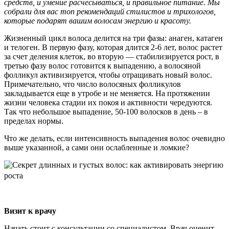
средств, и умение расчесываться, и правильное питание. Мы
собрали для вас топ рекомендаций стилистов и трихологов,
которые подарят вашим волосам энергию и красоту.
Жизненный цикл волоса делится на три фазы: анаген, катаген
и телоген. В первую фазу, которая длится 2-6 лет, волос растет
за счет деления клеток, во вторую — стабилизируется рост, в
третью фазу волос готовится к выпадению, а волосяной
фолликул активизируется, чтобы отращивать новый волос.
Примечательно, что число волосяных фолликулов
закладывается еще в утробе и не меняется. На протяжении
жизни человека стадии их покоя и активности чередуются.
Так что небольшое выпадение, 50-100 волосков в день – в
пределах нормы.
Что же делать, если интенсивность выпадения волос очевидно
выше указанной, а сами они ослабленные и ломкие?
Визит к врачу
Начать стоит с консультации со специалистом. Врач оценит