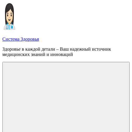
Перейти
к
содержимому
Система Здоровья
Здоровье в каждой детали – Ваш надежный источник
медицинских знаний и инноваций
Меню