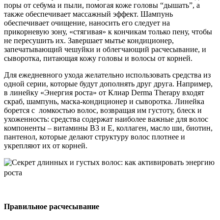
поры от себума и пыли, помогая коже головы “дышать”, а
также обеспечивает массажный эффект. Шампунь
обеспечивает очищение, наносить его следует на
прикорневую зону, «стягивая» к кончикам только пену, чтобы
не пересушить их. Завершает мытье кондиционер,
запечатывающий чешуйки и облегчающий расчесывание, и
сыворотка, питающая кожу головы и волосы от корней.
Для ежедневного ухода желательно использовать средства из
одной серии, которые будут дополнять друг друга. Например,
в линейку «Энергия роста» от Клиар Derma Therapy входят
скраб, шампунь, маска-кондиционер и сыворотка. Линейка
борется с ломкостью волос, возвращая им густоту, блеск и
ухоженность: средства содержат наиболее важные для волос
компоненты – витамины В3 и Е, коллаген, масло ши, биотин,
пантенол, которые делают структуру волос плотнее и
укрепляют их от корней.
Правильное расчесывание