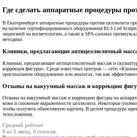
Где сделать аппаратные процедуры про
В Екатеринбурге аппаратные процедуры против целлюлита пре
на наличие сертифицированного оборудования RLS Led Sculpto
лицензией на косметологию, а также в SPA-салонах премиум-к
методике.
Клиники, предлагающие антицеллюлитный масса
Клиники, предлагающие антицеллюлитный массаж и скульптури
коррекция фигуры». Среди известных центров — сети «Клиника
оригинальном оборудовании или аналогах, так как эффективно
Отзывы на вакуумный массаж и коррекцию фиг
Отзывы на вакуумный массаж и коррекцию фигуры на аппарате
кожи и снижение выраженности целлюлита. Некоторые упомина
чтобы получить объективную картину. В целом процедура заре
телосложения.
Средний рейтинг
0 из 5 звезд. 0 голосов.