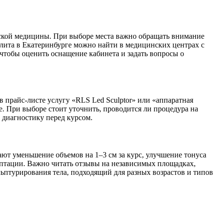
ской медицины. При выборе места важно обращать внимание
лита в Екатеринбурге можно найти в медицинских центрах с
чтобы оценить оснащение кабинета и задать вопросы о
прайс-листе услугу «RLS Led Sculptor» или «аппаратная
. При выборе стоит уточнить, проводится ли процедура на
 диагностику перед курсом.
ют уменьшение объемов на 1–3 см за курс, улучшение тонуса
аптации. Важно читать отзывы на независимых площадках,
ьптурирования тела, подходящий для разных возрастов и типов