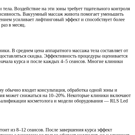
тела. Воздействие на эти зоны требует тщательного контроля
тенсивность. Вакуумный массаж живота помогает уменьшить
чением усиливает лифтинговый эффект и способствует более
раз в месяц.
ики. В среднем цена аппаратного массажа тела составляет от
редоставляться скидка. Эффективность процедуры оценивается
ачала курса и после каждых 4–5 сеансов. Многие клиники
му обычно входит консультация, обработка одной зоны и
нятия может снижаться на 10–20%. Некоторые клиники включают
 квалификации косметолога и модели оборудования — RLS Led
оит из 8–12 сеансов. После завершения курса эффект