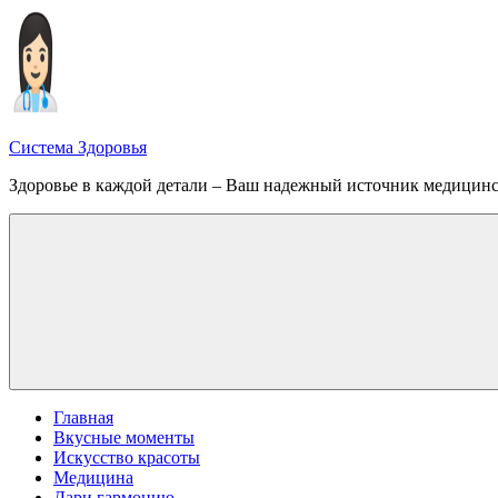
Перейти
к
содержимому
Система Здоровья
Здоровье в каждой детали – Ваш надежный источник медицин
Меню
Главная
Вкусные моменты
Искусство красоты
Медицина
Дари гармонию