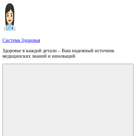
Перейти
к
содержимому
Система Здоровья
Здоровье в каждой детали – Ваш надежный источник
медицинских знаний и инноваций
Меню