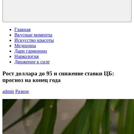
Главная
Вкусные моменты
Искусство красоты
Медицина
Дари гармонию
Наркология
Движение к силе
Рост доллара до 95 и снижение ставки ЦБ:
прогноз на конец года
admin
Разное