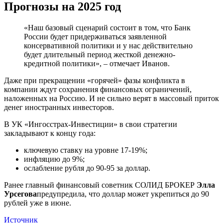
Прогнозы на 2025 год
«Наш базовый сценарий состоит в том, что Банк
России будет придерживаться заявленной
консервативной политики и у нас действительно
будет длительный период жесткой денежно-
кредитной политики», – отмечает Иванов.
Даже при прекращении «горячей» фазы конфликта в
компании ждут сохранения финансовых ограничений,
наложенных на Россию. И не сильно верят в массовый приток
денег иностранных инвесторов.
В УК «Ингосстрах-Инвестиции» в свои стратегии
закладывают к концу года:
ключевую ставку на уровне 17-19%;
инфляцию до 9%;
ослабление рубля до 90-95 за доллар.
Ранее главный финансовый советник СОЛИД БРОКЕР
Элла
Урсегова
предупредила, что доллар может укрепиться до 90
рублей уже в июне.
Источник