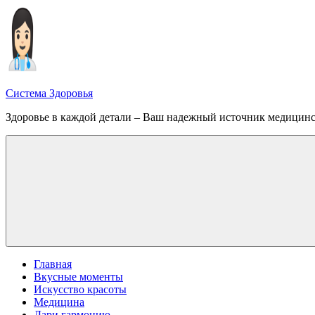
Перейти
к
содержимому
Система Здоровья
Здоровье в каждой детали – Ваш надежный источник медицин
Меню
Главная
Вкусные моменты
Искусство красоты
Медицина
Дари гармонию