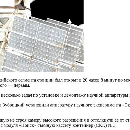
ийского сегмента станции был открыт в 20 часов 8 минут по мо
кого — первым.
 несколько задач по установке и демонтажу научной аппаратуры
и Зубрицкий установили аппаратуру научного эксперимента «Э
ую из строя камеру высокого разрешения и оттолкнули ее от ст
с модуля «Поиск» съемную кассету-контейнер (СКК) № 3.