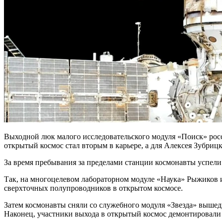
Выходной люк малого исследовательского модуля «Поиск» росс
открытый космос стал вторым в карьере, а для Алексея Зубриц
За время пребывания за пределами станции космонавты успели
Так, на многоцелевом лабораторном модуле «Наука» Рыжиков 
сверхточных полупроводников в открытом космосе.
Затем космонавты сняли со служебного модуля «Звезда» вышедш
Наконец, участники выхода в открытый космос демонтировали 