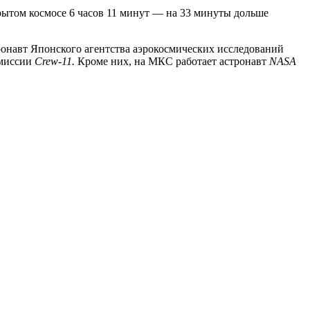
рытом космосе 6 часов 11 минут — на 33 минуты дольше
ронавт Японского агентства аэрокосмических исследований
 миссии
Crew-11.
Кроме них, на МКС работает астронавт
NASA