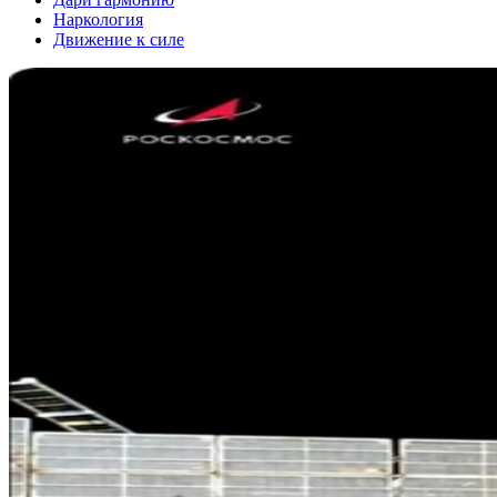
Наркология
Движение к силе