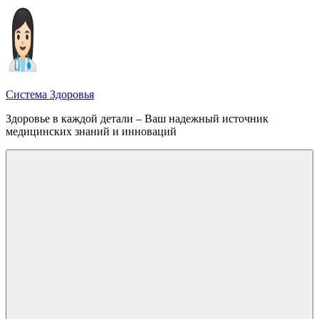
Перейти
к
содержимому
Система Здоровья
Здоровье в каждой детали – Ваш надежный источник
медицинских знаний и инноваций
Меню