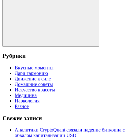
Поиск
Рубрики
Вкусные моменты
Дари гармонию
Движение к силе
Домашние советы
Искусство красоты
Медицина
Наркология
Разное
Свежие записи
Аналитики CryptoQuant связали падение биткоина с
обвалом капитализации USDT