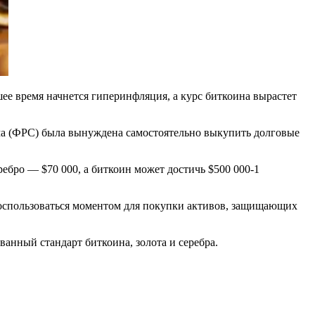
ее время начнется гиперинфляция, а курс биткоина вырастет
ма (ФРС) была вынуждена самостоятельно выкупить долговые
ребро — $70 000, а биткоин может достичь $500 000-1
 воспользоваться моментом для покупки активов, защищающих
анный стандарт биткоина, золота и серебра.