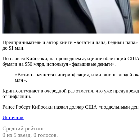
Предприниматель и автор книги «Богатый папа, бедный папа» Р
до $1 млн.
По словам Кийосаки, на прошедшем аукционе облигаций США н
бумаги на $50 млрд, используя «фальшивые деньги».
«Вот-вот начнется гиперинфляция, и миллионы людей окаж
млн».
Криптоэнтузиаст в очередной раз отметил, что уже предупрежд
от инфляции.
Ранее Роберт Кийосаки назвал доллар США «поддельными деньг
Источник
Средний рейтинг
0 из 5 звезд. 0 голосов.