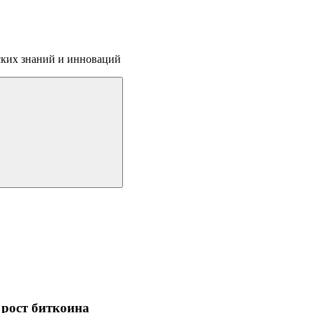
ских знаний и инноваций
 рост биткоина