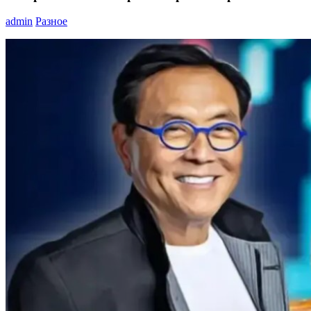
admin
Разное