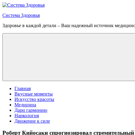
Перейти
к
Система Здоровья
содержимому
Здоровье в каждой детали – Ваш надежный источник медицин
Меню
Главная
Вкусные моменты
Искусство красоты
Медицина
Дари гармонию
Наркология
Движение к силе
Роберт Кийосаки спрогнозировал стремительный