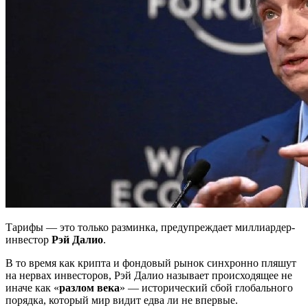
Тарифы — это только разминка, предупреждает миллиардер-
инвестор
Рэй Далио
.
В то время как крипта и фондовый рынок синхронно пляшут
на нервах инвесторов, Рэй Далио называет происходящее не
иначе как «
разлом века
» — исторический сбой глобального
порядка, который мир видит едва ли не впервые.