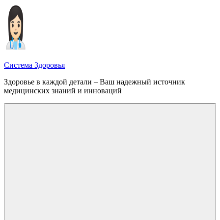
Перейти
к
содержимому
Система Здоровья
Здоровье в каждой детали – Ваш надежный источник
медицинских знаний и инноваций
Меню