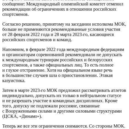
сообщение: Международный олимпийский комитет отменил
рекомендации об ограничениях в отношении российских
спортсменов.
Согласно решению, принятому на заседании исполкома МОК,
больше не применяются рекомендованные условия участия
от 28 февраля 2022 года и 28 марта 2023-го, касающиеся
российских спортсменов и команд.
Напомним, в феврале 2022 года международным федерациям
и организаторам соревнований рекомендовали не допускать
к международным турнирам российских и белорусских
спортсменов, а также официальных лиц. То есть полное
и глухое отстранение. Хотя на официальном языке речь
в большинстве случаев шла о приостановлении. Этакая
казуистика.
Затем в марте 2023-го МОК предложил рассматривать атлетов
индивидуально, допускать их только в нейтральном статусе
и не разрешать участие в командных дисциплинах. Кроме
того, допуску не подлежали россияне, связанные
с Вооруженными силами и другими силовыми структурами
(ЦСКА, «Динамо»).
Теперь же все эти ограничения снимаются. Со стороны МОК.