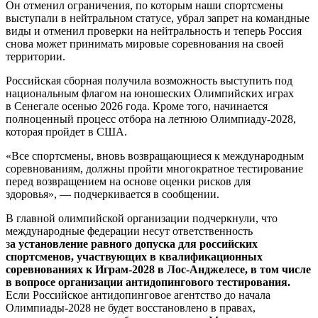
Он отменил ограничения, по которым наши спортсмены
выступали в нейтральном статусе, убрал запрет на командные
виды и отменил проверки на нейтральность и теперь Россия
снова может принимать мировые соревнования на своей
территории.
Российская сборная получила возможность выступить под
национальным флагом на юношеских Олимпийских играх
в Сенегале осенью 2026 года. Кроме того, начинается
полноценный процесс отбора на летнюю Олимпиаду-2028,
которая пройдет в США.
«Все спортсмены, вновь возвращающиеся к международным
соревнованиям, должны пройти многократное тестирование
перед возвращением на основе оценки рисков для
здоровья», — подчеркивается в сообщении.
В главной олимпийской организации подчеркнули, что
международные федерации несут ответственность
з
а установление равного допуска для российских
спортсменов, участвующих в квалификационных
соревнованиях к Играм-2028 в Лос-Анджелесе, в том числе
в вопросе организации антидопингового тестирования.
Если Российское антидопинговое агентство до начала
Олимпиады-2028 не будет восстановлено в правах,