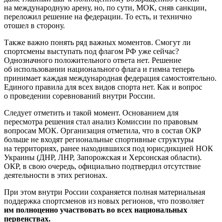
на международную арену, но, по сути, МОК, сняв санкции,
переложил решение на федерации. То есть, и технично
отошел в сторону.
Также важно понять ряд важных моментов. Смогут ли
спортсмены выступать под флагом РФ уже сейчас?
Однозначного положительного ответа нет. Решение
об использовании национального флага и гимна теперь
принимает каждая международная федерация самостоятельно.
Единого правила для всех видов спорта нет. Как и вопрос
о проведении соревнований внутри России.
Следует отметить и такой момент. Основанием для
пересмотра решения стал анализ Комиссии по правовым
вопросам МОК. Организация отметила, что в состав ОКР
больше не входят региональные спортивные структуры
на территориях, ранее находившихся под юрисдикцией НОК
Украины (ДНР, ЛНР, Запорожская и Херсонская области).
ОКР, в свою очередь, официально подтвердил отсутствие
деятельности в этих регионах.
При этом внутри России сохраняется полная материальная
поддержка спортсменов из новых регионов, что позволяет
им полноценно участвовать во всех национальных
первенствах.