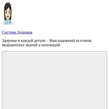
Перейти
к
содержимому
Система Здоровья
Здоровье в каждой детали – Ваш надежный источник
медицинских знаний и инноваций
Меню