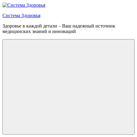
Перейти
к
Система Здоровья
содержимому
Здоровье в каждой детали – Ваш надежный источник
медицинских знаний и инноваций
Меню