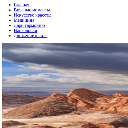
Главная
Вкусные моменты
Искусство красоты
Медицина
Дари гармонию
Наркология
Движение к силе