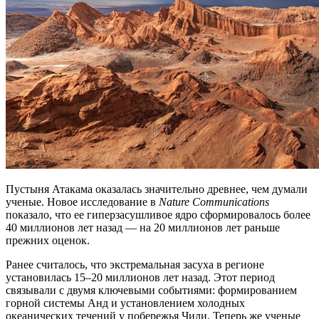
Пустыня Атакама оказалась значительно древнее, чем думали
ученые. Новое исследование в
Nature Communications
показало, что ее гиперзасушливое ядро сформировалось более
40 миллионов лет назад — на 20 миллионов лет раньше
прежних оценок.
Ранее считалось, что экстремальная засуха в регионе
установилась 15–20 миллионов лет назад. Этот период
связывали с двумя ключевыми событиями: формированием
горной системы Анд и установлением холодных
океанических течений у побережья Чили. Теперь же ученые