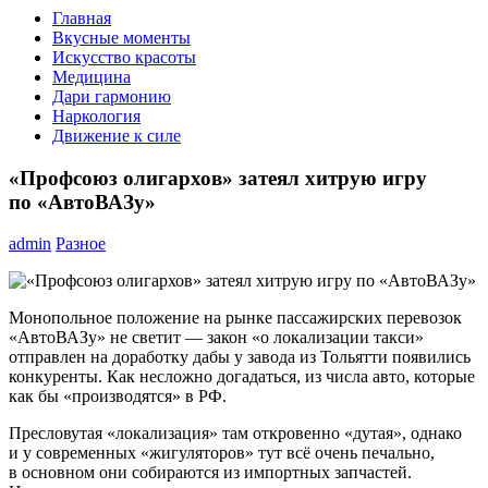
Главная
Вкусные моменты
Искусство красоты
Медицина
Дари гармонию
Наркология
Движение к силе
«Профсоюз олигархов» затеял хитрую игру
по «АвтоВАЗу»
admin
Разное
Монопольное положение на рынке пассажирских перевозок
«АвтоВАЗу» не светит — закон «о локализации такси»
отправлен на доработку дабы у завода из Тольятти появились
конкуренты. Как несложно догадаться, из числа авто, которые
как бы «производятся» в РФ.
Пресловутая «локализация» там откровенно «дутая», однако
и у современных «жигуляторов» тут всё очень печально,
в основном они собираются из импортных запчастей.