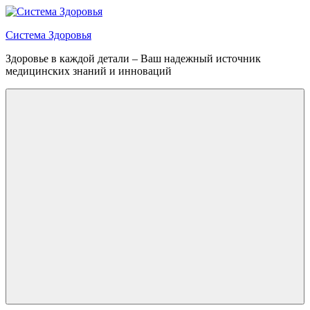
Перейти
к
Система Здоровья
содержимому
Здоровье в каждой детали – Ваш надежный источник
медицинских знаний и инноваций
Меню