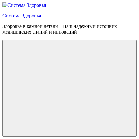
Перейти
к
Система Здоровья
содержимому
Здоровье в каждой детали – Ваш надежный источник
медицинских знаний и инноваций
Меню