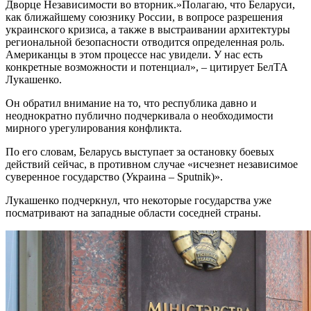
Дворце Независимости во вторник.»Полагаю, что Беларуси,
как ближайшему союзнику России, в вопросе разрешения
украинского кризиса, а также в выстраивании архитектуры
региональной безопасности отводится определенная роль.
Американцы в этом процессе нас увидели. У нас есть
конкретные возможности и потенциал», – цитирует БелТА
Лукашенко.
Он обратил внимание на то, что республика давно и
неоднократно публично подчеркивала о необходимости
мирного урегулирования конфликта.
По его словам, Беларусь выступает за остановку боевых
действий сейчас, в противном случае «исчезнет независимое
суверенное государство (Украина – Sputnik)».
Лукашенко подчеркнул, что некоторые государства уже
посматривают на западные области соседней страны.