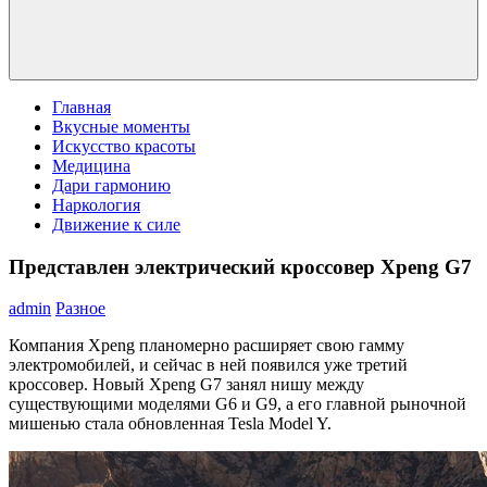
Главная
Вкусные моменты
Искусство красоты
Медицина
Дари гармонию
Наркология
Движение к силе
Представлен электрический кроссовер Xpeng G7
admin
Разное
Компания Xpeng планомерно расширяет свою гамму
электромобилей, и сейчас в ней появился уже третий
кроссовер. Новый Xpeng G7 занял нишу между
существующими моделями G6 и G9, а его главной рыночной
мишенью стала обновленная Tesla Model Y.