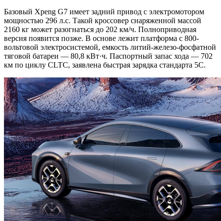
Базовый Xpeng G7 имеет задний привод с электромотором
мощностью 296 л.с. Такой кроссовер снаряженной массой
2160 кг может разогнаться до 202 км/ч. Полноприводная
версия появится позже. В основе лежит платформа с 800-
вольтовой электросистемой, емкость литий-железо-фосфатной
тяговой батареи — 80,8 кВт·ч. Паспортный запас хода — 702
км по циклу CLTC, заявлена быстрая зарядка стандарта 5C.