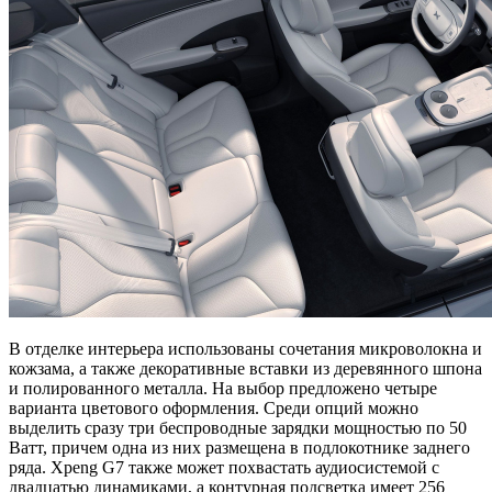
В отделке интерьера использованы сочетания микроволокна и
кожзама, а также декоративные вставки из деревянного шпона
и полированного металла. На выбор предложено четыре
варианта цветового оформления. Среди опций можно
выделить сразу три беспроводные зарядки мощностью по 50
Ватт, причем одна из них размещена в подлокотнике заднего
ряда. Xpeng G7 также может похвастать аудиосистемой с
двадцатью динамиками, а контурная подсветка имеет 256