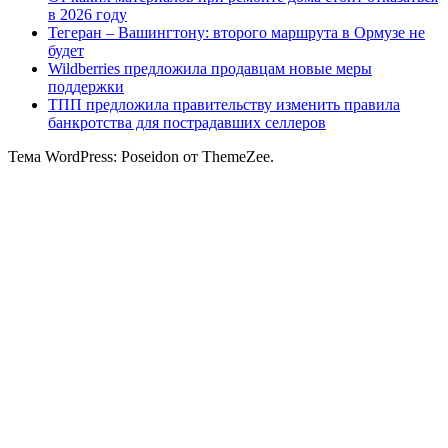
в 2026 году
Тегеран – Вашингтону: второго маршрута в Ормузе не
будет
Wildberries предложила продавцам новые меры
поддержки
ТПП предложила правительству изменить правила
банкротства для пострадавших селлеров
Тема WordPress: Poseidon от ThemeZee.