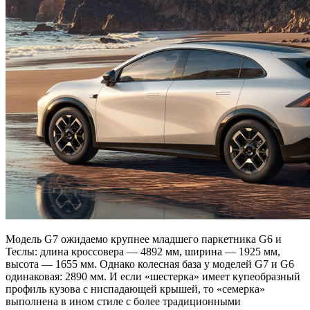
Модель G7 ожидаемо крупнее младшего паркетника G6 и
Теслы: длина кроссовера — 4892 мм, ширина — 1925 мм,
высота — 1655 мм. Однако колесная база у моделей G7 и G6
одинаковая: 2890 мм. И если «шестерка» имеет купеобразный
профиль кузова с ниспадающей крышей, то «семерка»
выполнена в ином стиле с более традиционными