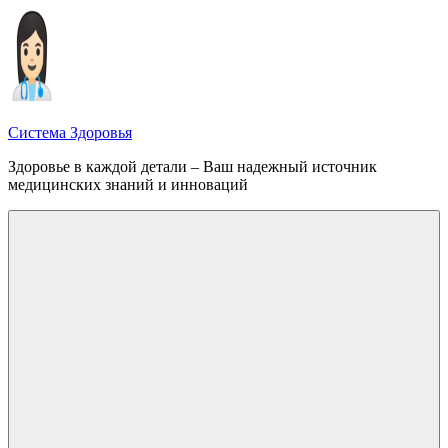
Перейти
к
содержимому
Система Здоровья
Здоровье в каждой детали – Ваш надежный источник
медицинских знаний и инноваций
Меню