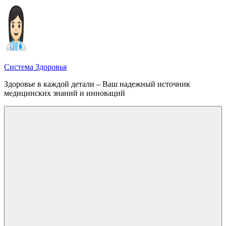
Перейти
к
содержимому
Система Здоровья
Здоровье в каждой детали – Ваш надежный источник
медицинских знаний и инноваций
Меню