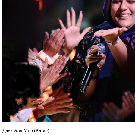
Дана Аль-Мир (Катар)