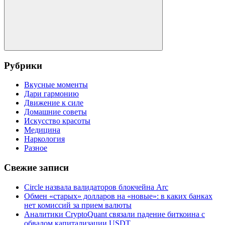
Поиск
Рубрики
Вкусные моменты
Дари гармонию
Движение к силе
Домашние советы
Искусство красоты
Медицина
Наркология
Разное
Свежие записи
Circle назвала валидаторов блокчейна Arc
Обмен «старых» долларов на «новые»: в каких банках
нет комиссий за прием валюты
Аналитики CryptoQuant связали падение биткоина с
обвалом капитализации USDT