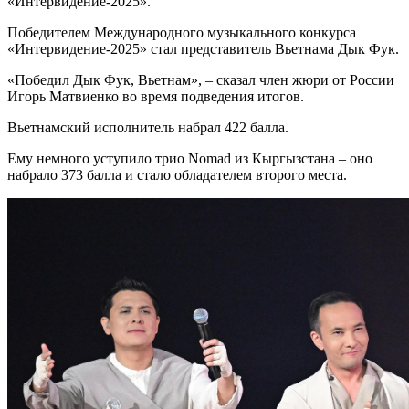
«Интервидение-2025».
Победителем Международного музыкального конкурса
«Интервидение-2025» стал представитель Вьетнама Дык Фук.
«Победил Дык Фук, Вьетнам», – сказал член жюри от России
Игорь Матвиенко во время подведения итогов.
Вьетнамский исполнитель набрал 422 балла.
Ему немного уступило трио Nomad из Кыргызстана – оно
набрало 373 балла и стало обладателем второго места.