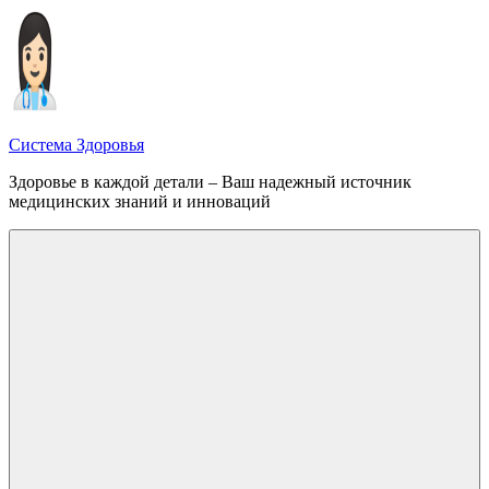
Перейти
к
содержимому
Система Здоровья
Здоровье в каждой детали – Ваш надежный источник
медицинских знаний и инноваций
Меню