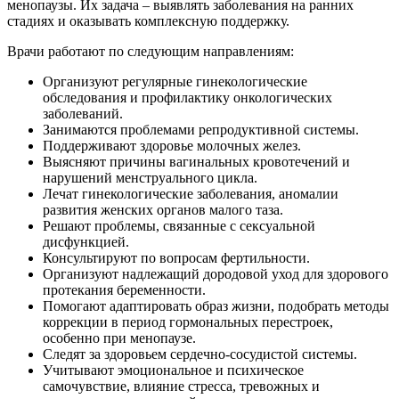
менопаузы. Их задача – выявлять заболевания на ранних
стадиях и оказывать комплексную поддержку.
Врачи работают по следующим направлениям:
Организуют регулярные гинекологические
обследования и профилактику онкологических
заболеваний.
Занимаются проблемами репродуктивной системы.
Поддерживают здоровье молочных желез.
Выясняют причины вагинальных кровотечений и
нарушений менструального цикла.
Лечат гинекологические заболевания, аномалии
развития женских органов малого таза.
Решают проблемы, связанные с сексуальной
дисфункцией.
Консультируют по вопросам фертильности.
Организуют надлежащий дородовой уход для здорового
протекания беременности.
Помогают адаптировать образ жизни, подобрать методы
коррекции в период гормональных перестроек,
особенно при менопаузе.
Следят за здоровьем сердечно-сосудистой системы.
Учитывают эмоциональное и психическое
самочувствие, влияние стресса, тревожных и