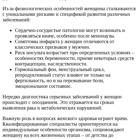
Из-за физиологических особенностей женщины сталкиваются
с уникальными рисками и спецификой развития различных
заболеваний:
Сердечно-сосудистые патологии могут возникать и
проявляться иначе, особенно после менопаузы.
Симптомы инфаркта у женщин отличаются от
классических признаков у мужчин.
Риск инсульта возрастает при определенных условиях –
особенностях беременности, приеме некоторых средств
контрацепции, наследственности.
Гормональный фон, менструальный цикл,
репродуктивный статус влияют не только на
фертильность, но и на переживание боли,
эмоциональное состояние.
Нередко диагностика серьезных заболеваний у женщин
происходит с опозданием. Это отражается на сроках
выявления рака и метаболических нарушений.
Важную роль в вопросах женского здоровья играют врачи.
Квалифицированные специалисты ориентируются на
индивидуальные особенности организма, сопровождают
женщину на всех жизненных этапах – от детства до