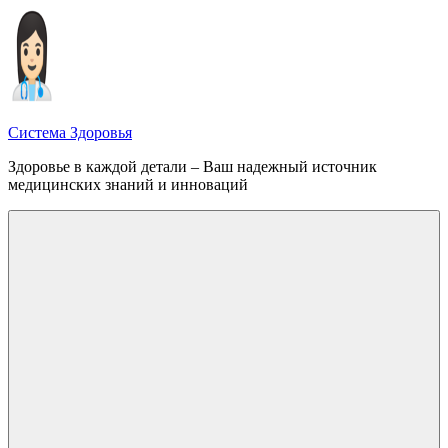
Перейти
к
содержимому
Система Здоровья
Здоровье в каждой детали – Ваш надежный источник
медицинских знаний и инноваций
Меню