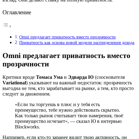
Оглавление
Omni предлагает приватность вместо прозрачности
Приватность как основа новой модели распределения дохода
Omni предлагает приватность вместо
прозрачности
Критики вроде
Томаса Ума
и
Эдварда Ю
(сооснователя
Variational
) указывают на важный недостаток: прозрачность
выгодна не тем, кто зарабатывает на рынке, а тем, кто просто
следует за движением.
«Если ты торгуешь в плюс и у тебя есть
преимущество, тебе нужно действовать скрытно.
Как только рынок считывает твои намерения, твоё
преимущество исчезает», — сказал Ю в интервью
Blockworks.
Например, если кто-то заранее видит твою активность, он