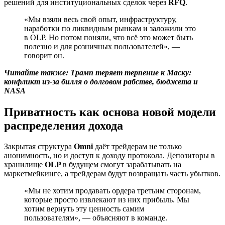
решений для институциональных сделок через
RFQ
.
«Мы взяли весь свой опыт, инфраструктуру,
наработки по ликвидным рынкам и заложили это
в OLP. Но потом поняли, что всё это может быть
полезно и для розничных пользователей», —
говорит он.
Читайте также: Трамп теряет терпение к Маску:
конфликт из-за билля о долговом рабстве, бюджета и
NASA
Приватность как основа новой модели
распределения дохода
Закрытая структура
Omni
даёт трейдерам не только
анонимность, но и доступ к доходу протокола. Депозиторы в
хранилище
OLP
в будущем смогут зарабатывать на
маркетмейкинге, а трейдерам будут возвращать часть убытков.
«Мы не хотим продавать ордера третьим сторонам,
которые просто извлекают из них прибыль. Мы
хотим вернуть эту ценность самим
пользователям», — объясняют в команде.