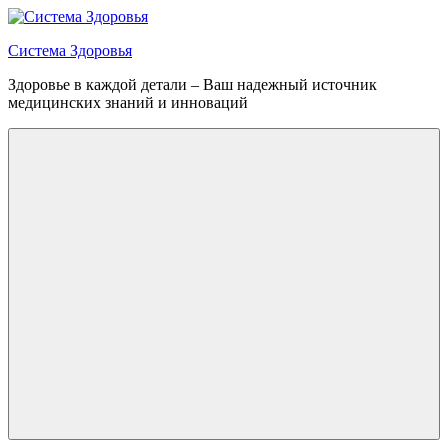
Перейти
к
Система Здоровья
содержимому
Здоровье в каждой детали – Ваш надежный источник
медицинских знаний и инноваций
Меню