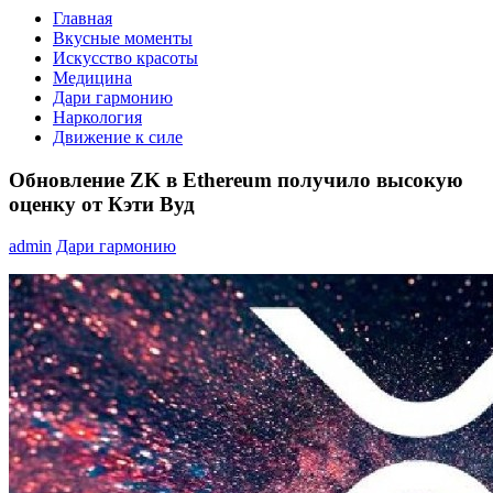
Главная
Вкусные моменты
Искусство красоты
Медицина
Дари гармонию
Наркология
Движение к силе
Обновление ZK в Ethereum получило высокую
оценку от Кэти Вуд
admin
Дари гармонию