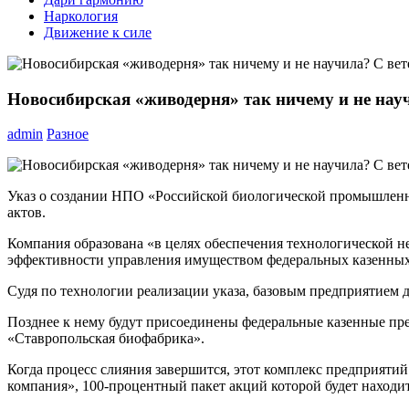
Наркология
Движение к силе
Новосибирская «живодерня» так ничему и не науч
admin
Разное
Указ о создании НПО «Российской биологической промышлен
актов.
Компания образована «в целях обеспечения технологической 
эффективности управления имуществом федеральных казенных
Судя по технологии реализации указа, базовым предприятие
Позднее к нему будут присоединены федеральные казенные п
«Ставропольская биофабрика».
Когда процесс слияния завершится, этот комплекс предприят
компания», 100-процентный пакет акций которой будет находит