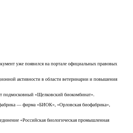
окумент уже появился на портале официальных правовых
иционной активности в области ветеринарии и повышения
нет подмосковный «Щелковский биокомбинат».
иофабрика — фирма «БИОК», «Орловская биофабрика»,
бъединение «Российская биологическая промышленная