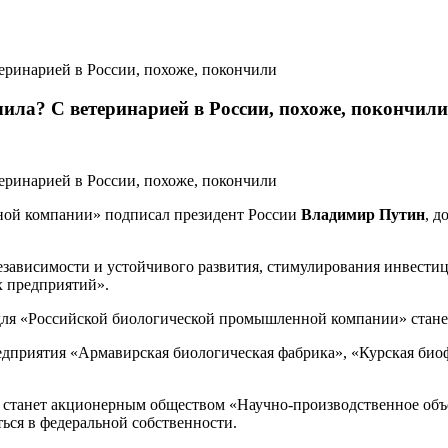
ила? С ветеринарией в России, похоже, покончили
ной компании» подписал президент России
Владимир Путин
, д
независимости и устойчивого развития, стимулирования инвест
 предприятий».
м для «Российской биологической промышленной компании» ста
редприятия «Армавирская биологическая фабрика», «Курская б
ий станет акционерным обществом «Научно-производственное о
ься в федеральной собственности.