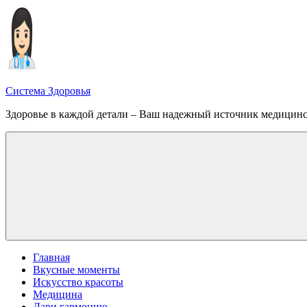
Перейти
к
содержимому
Система Здоровья
Здоровье в каждой детали – Ваш надежный источник медицин
Меню
Главная
Вкусные моменты
Искусство красоты
Медицина
Дари гармонию